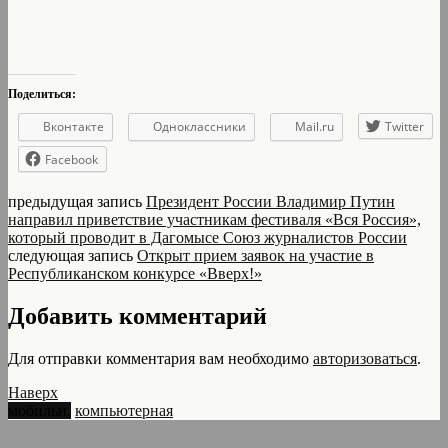
Поделиться:
Вконтакте
Одноклассники
Mail.ru
Twitter
Facebook
предыдущая запись
Президент России Владимир Путин
направил приветствие участникам фестиваля «Вся Россия»,
который проводит в Дагомысе Союз журналистов России
следующая запись
Открыт прием заявок на участие в
Республиканском конкурсе «Вверх!»
Добавить комментарий
Для отправки комментария вам необходимо
авторизоваться
.
Наверх
мобильн.
компьютерная