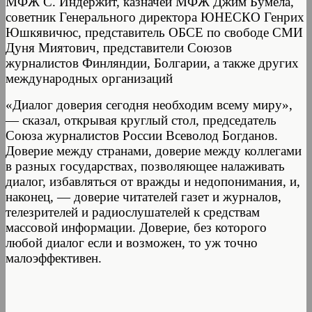
МФЖ С. Индержит, казначей МФЖ Джим Бумела,
советник Генерального директора ЮНЕСКО Генрих
Юшкявичюс, представитель ОБСЕ по свободе СМИ
Дуня Миятович, представители Союзов
журналистов Финляндии, Болгарии, а также других
международных организаций
«Диалог доверия сегодня необходим всему миру»,
— сказал, открывая круглый стол, председатель
Союза журналистов России Всеволод Богданов.
Доверие между странами, доверие между коллегами
в разных государствах, позволяющее налаживать
диалог, избавляться от вражды и недопонимания, и,
наконец, — доверие читателей газет и журналов,
телезрителей и радиослушателей к средствам
массовой информации. Доверие, без которого
любой диалог если и возможен, то уж точно
малоэффективен.