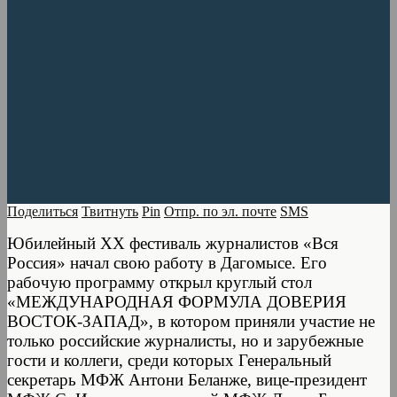
Поделиться
Твитнуть
Pin
Отпр. по эл. почте
SMS
Юбилейный XX фестиваль журналистов «Вся
Россия» начал свою работу в Дагомысе. Его
рабочую программу открыл круглый стол
«МЕЖДУНАРОДНАЯ ФОРМУЛА ДОВЕРИЯ
ВОСТОК-ЗАПАД», в котором приняли участие не
только российские журналисты, но и зарубежные
гости и коллеги, среди которых Генеральный
секретарь МФЖ Антони Беланже, вице-президент