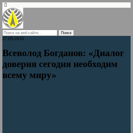
27.09.2016
Всеволод Богданов: «Диалог
доверия сегодня необходим
всему миру»