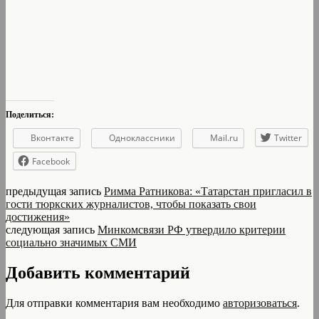
Поделиться:
Вконтакте
Одноклассники
Mail.ru
Twitter
Facebook
предыдущая запись
Римма Ратникова: «Татарстан пригласил в
гости тюркских журналистов, чтобы показать свои
достижения»
следующая запись
Минкомсвязи РФ утвердило критерии
социально значимых СМИ
Добавить комментарий
Для отправки комментария вам необходимо
авторизоваться
.