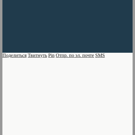
Поделиться
Твитнуть
Pin
Отпр. по эл. почте
SMS