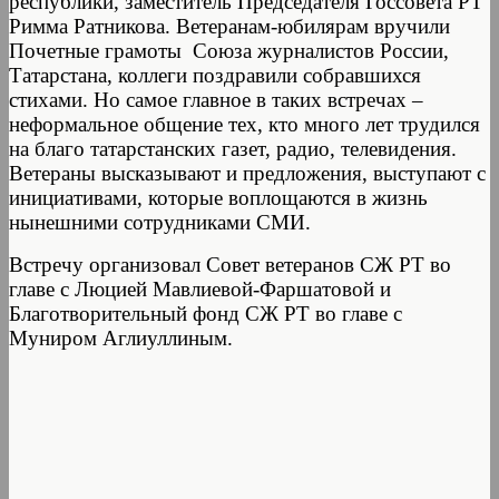
республики, заместитель Председателя Госсовета РТ
Римма Ратникова. Ветеранам-юбилярам вручили
Почетные грамоты Союза журналистов России,
Татарстана, коллеги поздравили собравшихся
стихами. Но самое главное в таких встречах –
неформальное общение тех, кто много лет трудился
на благо татарстанских газет, радио, телевидения.
Ветераны высказывают и предложения, выступают с
инициативами, которые воплощаются в жизнь
нынешними сотрудниками СМИ.
Встречу организовал Совет ветеранов СЖ РТ во
главе с Люцией Мавлиевой-Фаршатовой и
Благотворительный фонд СЖ РТ во главе с
Муниром Аглиуллиным.