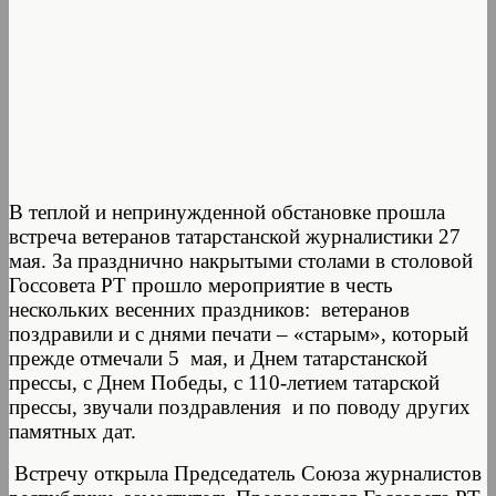
В теплой и непринужденной обстановке прошла
встреча ветеранов татарстанской журналистики 27
мая. За празднично накрытыми столами в столовой
Госсовета РТ прошло мероприятие в честь
нескольких весенних праздников: ветеранов
поздравили и с днями печати – «старым», который
прежде отмечали 5 мая, и Днем татарстанской
прессы, с Днем Победы, с 110-летием татарской
прессы, звучали поздравления и по поводу других
памятных дат.
Встречу открыла Председатель Союза журналистов