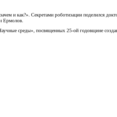
 зачем и как?». Секретами роботизации поделился докт
н Ермолов.
Научные среды», посвященных 25-ой годовщине созда