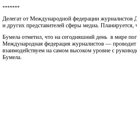
*******
Делегат от Международной федерации журналистов Д
и других представителей сферы медиа. Планируется, 
Бумела отметил, что на сегодняшний день в мире п
Международная федерация журналистов — проводит о
взаимодействуем на самом высоком уровне с руковод
Бумела.