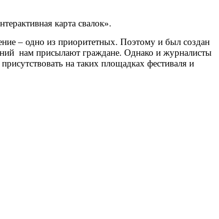
терактивная карта свалок».
ение – одно из приоритетных. Поэтому и был создан
щений нам присылают граждане. Однако и журналисты
рисутствовать на таких площадках фестиваля и