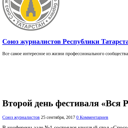
Союз журналистов Республики Татарст
Все самое интересное из жизни профессионального сообщества
Второй день фестиваля «Вся Р
Союз журналистов
25 сентября, 2017
0 Комментариев
В конференц-зале №1 состоялся круглый стол «Спос