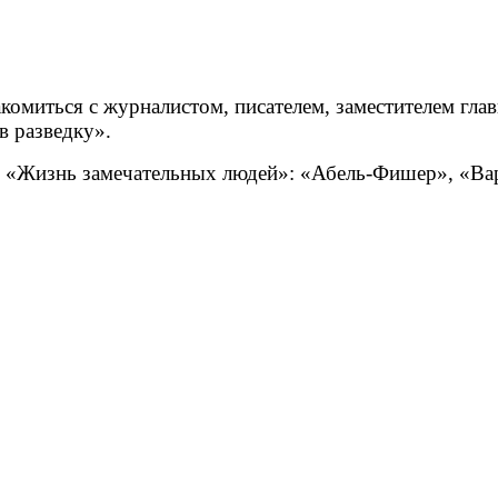
комиться с журналистом, писателем, заместителем гла
в разведку».
ии «Жизнь замечательных людей»: «Абель-Фишер», «В