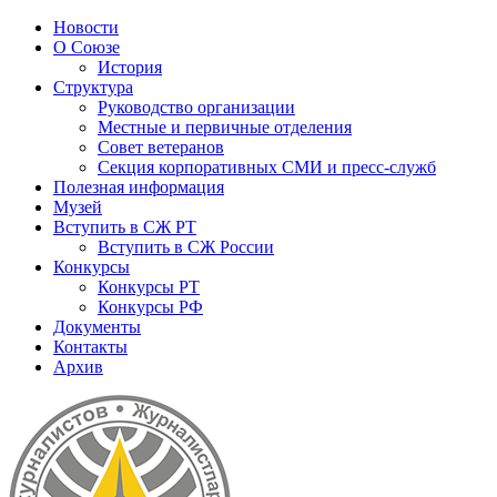
Новости
О Союзе
История
Структура
Руководство организации
Местные и первичные отделения
Совет ветеранов
Секция корпоративных СМИ и пресс-служб
Полезная информация
Музей
Вступить в СЖ РТ
Вступить в СЖ России
Конкурсы
Конкурсы РТ
Конкурсы РФ
Документы
Контакты
Архив