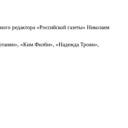
вного редактора «Российской газеты» Николаем
артанян», «Ким Филби», «Надежда Троян»,