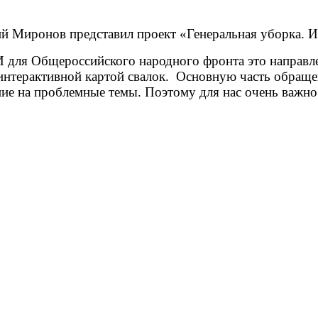
 Миронов представил проект «Генеральная уборка. Ин
 И для Общероссийского народного фронта это направл
я интерактивной картой свалок. Основную часть обра
 на проблемные темы. Поэтому для нас очень важно п