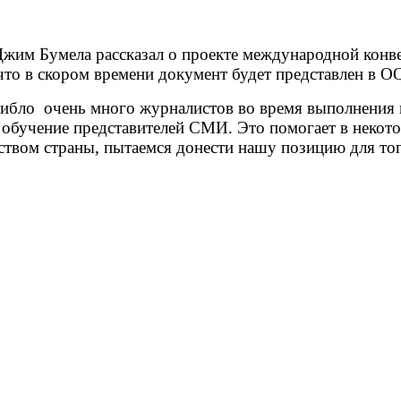
жим Бумела рассказал о проекте международной конве
что в скором времени документ будет представлен в О
огибло очень много журналистов во время выполнени
бучение представителей СМИ. Это помогает в некотор
ством страны, пытаемся донести нашу позицию для то