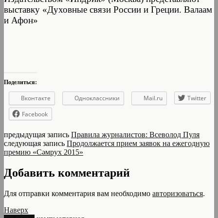
выставку «Духовные связи России и Греции. Валаам
и Афон»
Поделиться:
Вконтакте
Одноклассники
Mail.ru
Twitter
Facebook
предыдущая запись
Правила журналистов: Всеволод Пуля
следующая запись
Продолжается прием заявок на ежегодную
премию «Сәмрух 2015»
Добавить комментарий
Для отправки комментария вам необходимо
авторизоваться
.
Наверх