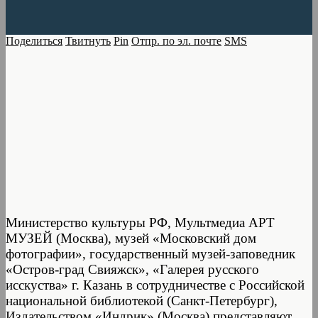
Поделиться
Твитнуть
Pin
Отпр. по эл. почте
SMS
Министерство культуры РФ, Мультмедиа АРТ
МУЗЕЙ (Москва), музей «Московский дом
фотографии», государственный музей-заповедник
«Остров-град Свияжск», «Галерея русского
исскуства» г. Казань в сотрудничестве с Российской
национальной библиотекой (Санкт-Петербург),
Издательством «Индрик» (Москва) представляют