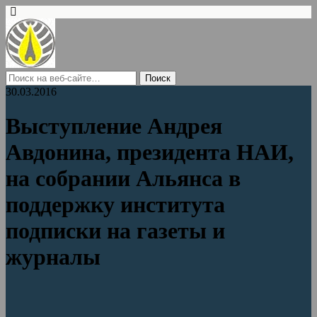
30.03.2016
Выступление Андрея
Авдонина, президента НАИ,
на собрании Альянса в
поддержку института
подписки на газеты и
журналы