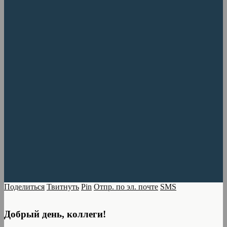
Поделиться
Твитнуть
Pin
Отпр. по эл. почте
SMS
Добрый день, коллеги!