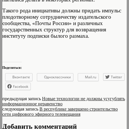
Такого рода инициативы должны придать импульс
плодотворному сотрудничеству издательского
сообщества, «Почты России» и различных
государственных структур для возвращения
институту подписки былого размаха.
Поделиться:
Вконтакте
Одноклассники
Mail.ru
Twitter
Facebook
предыдущая запись
Новые технологии не должны усугублять
информационное неравенство
следующая запись
В республике завершено строительство
сети цифрового эфирного телевещания
Добавить комментарий