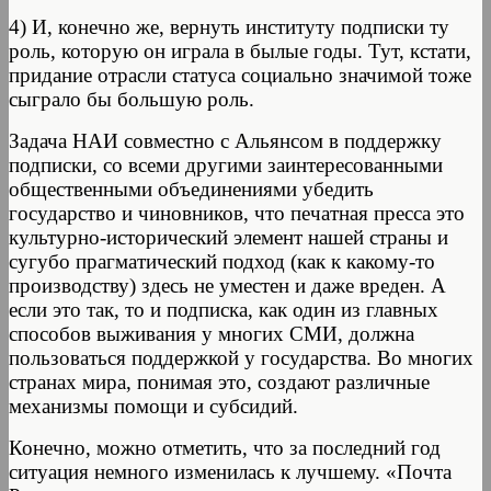
4) И, конечно же, вернуть институту подписки ту
роль, которую он играла в былые годы. Тут, кстати,
придание отрасли статуса социально значимой тоже
сыграло бы большую роль.
Задача НАИ совместно с Альянсом в поддержку
подписки, со всеми другими заинтересованными
общественными объединениями убедить
государство и чиновников, что печатная пресса это
культурно-исторический элемент нашей страны и
сугубо прагматический подход (как к какому-то
производству) здесь не уместен и даже вреден. А
если это так, то и подписка, как один из главных
способов выживания у многих СМИ, должна
пользоваться поддержкой у государства. Во многих
странах мира, понимая это, создают различные
механизмы помощи и субсидий.
Конечно, можно отметить, что за последний год
ситуация немного изменилась к лучшему. «Почта