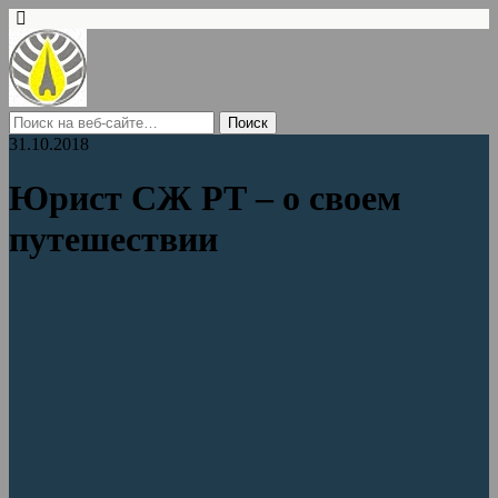
31.10.2018
Юрист СЖ РТ – о своем
путешествии