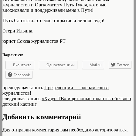
журналистов и Оргкомитету Путь Тукая, которые
вдохновляли и поддерживали меня в Пути!
Путь Сантьяго- это мое открытие и личное чудо!
Этери Ильина,
юрист Союза журналистов РТ
Поделиться:
Вконтакте
Одноклассники
Mail.ru
Twitter
Facebook
предыдущая запись
Преференции — членам союза
журналистов!
следующая запись
«Хузур ТВ» ищет юные таланты: объявлен
детский кастинг
Добавить комментарий
Для отправки комментария вам необходимо
авторизоваться
.