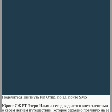
Поделиться
Твитнуть
Pin
Отпр. по эл. почте
SMS
Юрист СЖ РТ Этери Ильина сегодня делится впечатлениями
о своем летнем путешествии, которое серьезно повлияло на ее