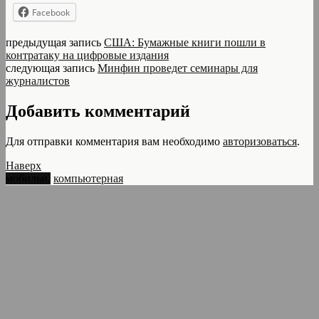
Facebook
предыдущая запись
США: Бумажные книги пошли в
контратаку на цифровые издания
следующая запись
Минфин проведет семинары для
журналистов
Добавить комментарий
Для отправки комментария вам необходимо
авторизоваться
.
Наверх
мобильн.
компьютерная