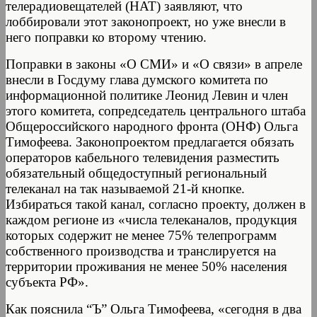
телерадиовещателей (НАТ) заявляют, что
лоббировали этот законопроект, но уже внесли в
него поправки ко второму чтению.
Поправки в законы «О СМИ» и «О связи» в апреле
внесли в Госдуму глава думского комитета по
информационной политике Леонид Левин и член
этого комитета, сопредседатель центрального штаба
Общероссийского народного фронта (ОНФ) Ольга
Тимофеева. Законопроектом предлагается обязать
операторов кабельного телевидения разместить
обязательный общедоступный региональный
телеканал на так называемой 21-й кнопке.
Избираться такой канал, согласно проекту, должен в
каждом регионе из «числа телеканалов, продукция
которых содержит не менее 75% телепрограмм
собственного производства и транслируется на
территории проживания не менее 50% населения
субъекта РФ».
Как пояснила “Ъ” Ольга Тимофеева, «сегодня в два