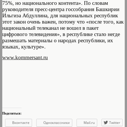
75%, но национального контента». По словам
руководителя пресс-центра госсобрания Башкирии
Ильгиза Абдуллина, для национальных республик
этот закон очень важен, потому что «после того, как
национальный телеканал не вошел в пакет
цифрового телевидения», в республике стало негде
размешать материалы о народах республики, их
языках, культуре».
www.kommersant.ru
Поделиться:
Вконтакте
Одноклассники
Mail.ru
Twitter