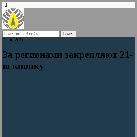
21.06.2016
За регионами закрепляют 21-
ю кнопку