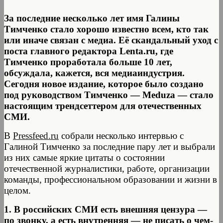
За последние несколько лет имя Галины
Тимченко стало хорошо известно всем, кто так
или иначе связан с медиа. Её скандальный уход с
поста главного редактора Lenta.ru, где
Тимченко проработала больше 10 лет,
обсуждала, кажется, вся медиаиндустрия.
Сегодня новое издание, которое было создано
под руководством Тимченко — Meduza — стало
настоящим трендсеттером для отечественных
СМИ.
В
Pressfeed.ru
собрали несколько интервью с
Галиной Тимченко за последние пару лет и выбрали
из них самые яркие цитаты о состоянии
отечественной журналистики, работе, организации
команды, профессиональном образовании и жизни в
целом.
1. В российских СМИ есть внешняя цензура —
по звонку, а есть внутренняя — не писать о чем-