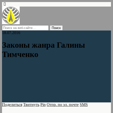
18.07.2016
Законы жанра Галины
Тимченко
Поделиться
Твитнуть
Pin
Отпр. по эл. почте
SMS