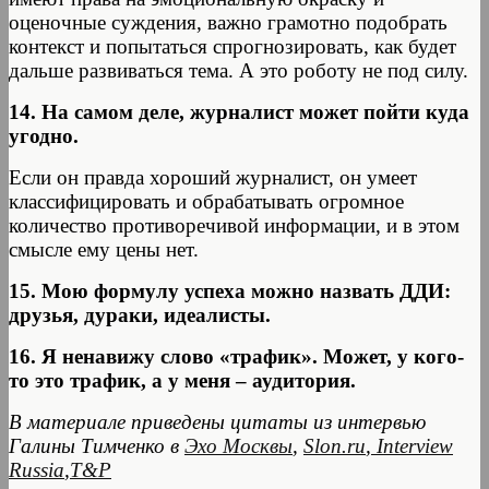
оценочные суждения, важно грамотно подобрать
контекст и попытаться спрогнозировать, как будет
дальше развиваться тема. А это роботу не под силу.
14. На самом деле, журналист может пойти куда
угодно.
Если он правда хороший журналист, он умеет
классифицировать и обрабатывать огромное
количество противоречивой информации, и в этом
смысле ему цены нет.
15. Мою формулу успеха можно назвать ДДИ:
друзья, дураки, идеалисты.
16. Я ненавижу слово «трафик». Может, у кого-
то это трафик, а у меня – аудитория.
В материале приведены цитаты из интервью
Галины Тимченко в
Эхо Москвы
,
Slon.ru
,
Interview
Russia
,
T&P