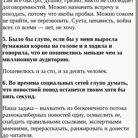
Там все быстро, душно, грязно, никто не соблюдает
договоренностей. Можно назначить встречу и
опоздать, потому что якобы пробки. Можно совсем
не прийти, не перезвонить. Суета, ненависть, война
всех со всеми — нет, не хочу.
5. Было бы глупо, если бы у меня выросла
бумажная корона на голове и я ходила и
говорила, что не пошевелюсь меньше чем за
миллионную аудиторию.
Пошевелюсь и за сто, и за десять человек.
6. Во времена социальных сетей глупо думать,
что новостной повод останется твоим хотя бы
пять секунд.
Наша задача – выхватить из бесконечного потока
разнокалиберных новостей одну, осмыслить ее,
снабдить правильными ссылками, экспертными
мнениями, перерассказать, ранжировать и донести
до читателя.