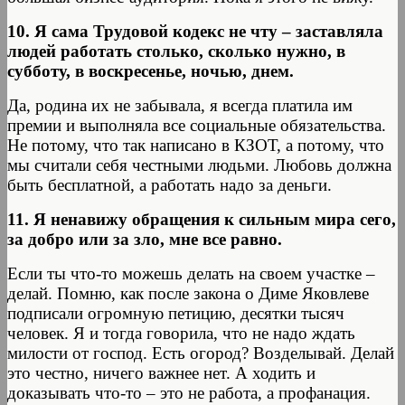
10. Я сама Трудовой кодекс не чту – заставляла
людей работать столько, сколько нужно, в
субботу, в воскресенье, ночью, днем.
Да, родина их не забывала, я всегда платила им
премии и выполняла все социальные обязательства.
Не потому, что так написано в КЗОТ, а потому, что
мы считали себя честными людьми. Любовь должна
быть бесплатной, а работать надо за деньги.
11. Я ненавижу обращения к сильным мира сего,
за добро или за зло, мне все равно.
Если ты что-то можешь делать на своем участке –
делай. Помню, как после закона о Диме Яковлеве
подписали огромную петицию, десятки тысяч
человек. Я и тогда говорила, что не надо ждать
милости от господ. Есть огород? Возделывай. Делай
это честно, ничего важнее нет. А ходить и
доказывать что-то – это не работа, а профанация.