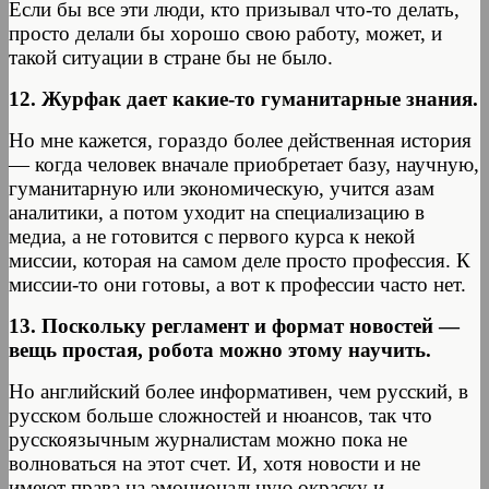
Если бы все эти люди, кто призывал что-то делать,
просто делали бы хорошо свою работу, может, и
такой ситуации в стране бы не было.
12. Журфак дает какие-то гуманитарные знания.
Но мне кажется, гораздо более действенная история
— когда человек вначале приобретает базу, научную,
гуманитарную или экономическую, учится азам
аналитики, а потом уходит на специализацию в
медиа, а не готовится с первого курса к некой
миссии, которая на самом деле просто профессия. К
миссии-то они готовы, а вот к профессии часто нет.
13. Поскольку регламент и формат новостей —
вещь простая, робота можно этому научить.
Но английский более информативен, чем русский, в
русском больше сложностей и нюансов, так что
русскоязычным журналистам можно пока не
волноваться на этот счет. И, хотя новости и не
имеют права на эмоциональную окраску и