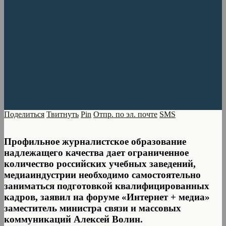
Поделиться
Твитнуть
Pin
Отпр. по эл. почте
SMS
Профильное журналистское образование
надлежащего качества дает ограниченное
количество российских учебных заведений,
медиаиндустрии необходимо самостоятельно
заниматься подготовкой квалифицированных
кадров, заявил на форуме «Интернет + медиа»
заместитель министра связи и массовых
коммуникаций Алексей Волин.