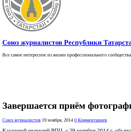
Союз журналистов Республики Татарст
Все самое интересное из жизни профессионального сообщества
Завершается приём фотографи
Союз журналистов
19 ноября, 2014
0 Комментариев
Казанской епархией РПЦ с 29 октября 2014 г. объявл