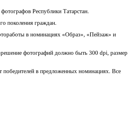
 фотографов Республики Татарстан.
ого поколения граждан.
 фотоработы в номинациях «Образ», «Пейзаж» и
зрешение фотографий должно быть 300 dpi, размер
ит победителей в предложенных номинациях. Все