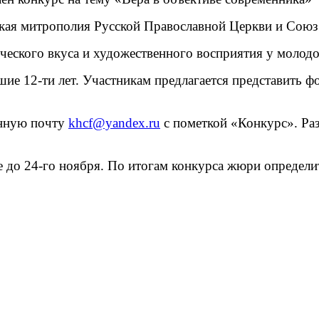
кая митрополия Русской Православной Церкви и Союз
ческого вкуса и художественного восприятия у молод
шие 12-ти лет. Участникам предлагается представить
онную почту
khcf@yandex.ru
с пометкой «Конкурс». Ра
 до 24-го ноября. По итогам конкурса жюри определ