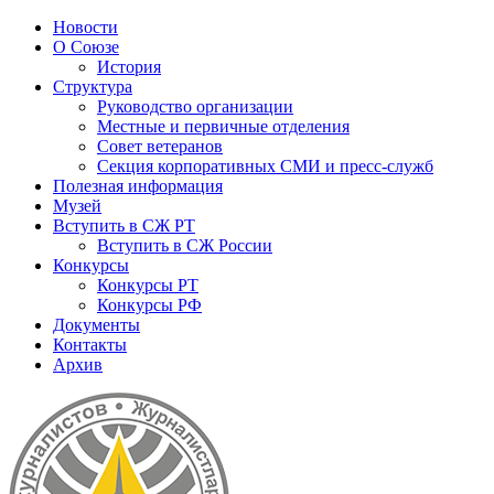
Новости
О Союзе
История
Структура
Руководство организации
Местные и первичные отделения
Совет ветеранов
Секция корпоративных СМИ и пресс-служб
Полезная информация
Музей
Вступить в СЖ РТ
Вступить в СЖ России
Конкурсы
Конкурсы РТ
Конкурсы РФ
Документы
Контакты
Архив