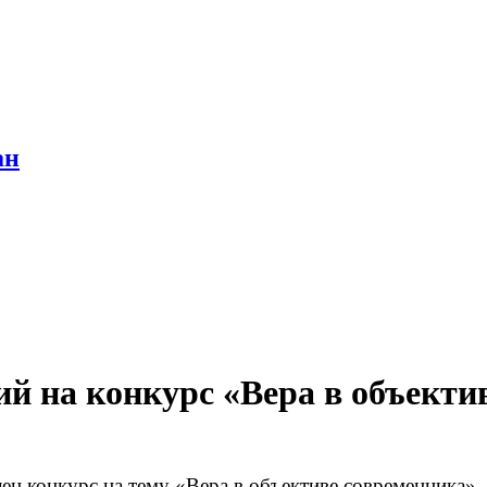
ан
й на конкурс «Вера в объекти
ен конкурс на тему «Вера в объективе современника»