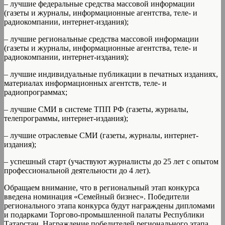
– лучшие федеральные средства массовой информации
(газеты и журналы, информационные агентства, теле- и
радиокомпании, интернет-издания);
– лучшие региональные средства массовой информации
(газеты и журналы, информационные агентства, теле- и
радиокомпании, интернет-издания);
– лучшие индивидуальные публикации в печатных изданиях,
материалах информационных агентств, теле- и
радиопрограммах;
– лучшие СМИ в системе ТПП РФ (газеты, журналы,
телепрограммы, интернет-издания);
– лучшие отраслевые СМИ (газеты, журналы, интернет-
издания);
– успешный старт (участвуют журналисты до 25 лет с опытом
профессиональной деятельности до 4 лет).
Обращаем внимание, что в региональный этап конкурса
введена номинация «Семейный бизнес». Победители
регионального этапа конкурса будут награждены дипломами
и подарками Торгово-промышленной палаты Республики
Татарстан. Награждение победителей регионального этапа