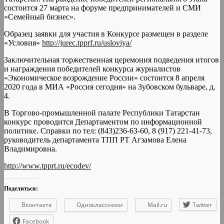
состоится 27 марта на форуме предпринимателей и СМИ
«Семейный бизнес».
Образец заявки для участия в Конкурсе размещен в разделе
«Условия»
http://jurec.tpprf.ru/usloviya/
Заключительная торжественная церемония подведения итогов
и награждения победителей конкурса журналистов
«Экономическое возрождение России» состоится 8 апреля
2020 года в МИА «Россия сегодня» на Зубовском бульваре, д.
4.
В Торгово-промышленной палате Республики Татарстан
конкурс проводится Департаментом по информационной
политике. Справки по тел: (843)236-63-60, 8 (917) 221-41-73,
руководитель департамента ТПП РТ Агзамова Елена
Владимировна.
http://www.tpprt.ru/ecodev/
Поделиться:
Вконтакте
Одноклассники
Mail.ru
Twitter
Facebook