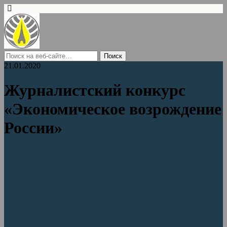
21.01.2020
Журналистский конкурс
«Экономическое возрождение
России»