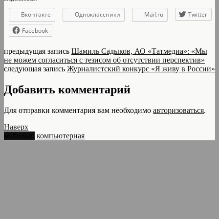
Вконтакте
Одноклассники
Mail.ru
Twitter
Facebook
предыдущая запись
Шамиль Садыков, АО «Татмедиа»: «Мы
не можем согласиться с тезисом об отсутствии перспектив»
следующая запись
Журналистский конкурс «Я живу в России»
Добавить комментарий
Для отправки комментария вам необходимо
авторизоваться
.
Наверх
мобильн.
компьютерная