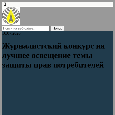
16.07.2020
Журналистский конкурс на
лучшее освещение темы
защиты прав потребителей