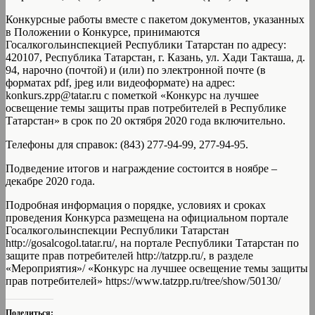
Конкурсные работы вместе с пакетом документов, указанных
в Положении о Конкурсе, принимаются
Госалкогольинспекцией Республики Татарстан по адресу:
420107, Республика Татарстан, г. Казань, ул. Хади Такташа, д.
94, нарочно (почтой) и (или) по электронной почте (в
форматах pdf, jpeg или видеоформате) на адрес:
konkurs.zpp@tatar.ru с пометкой «Конкурс на лучшее
освещение темы защиты прав потребителей в Республике
Татарстан» в срок по 20 октября 2020 года включительно.
Телефоны для справок: (843) 277-94-99, 277-94-95.
Подведение итогов и награждение состоится в ноябре –
декабре 2020 года.
Подробная информация о порядке, условиях и сроках
проведения Конкурса размещена на официальном портале
Госалкогольинспекции Республики Татарстан
http://gosalcogol.tatar.ru/, на портале Республики Татарстан по
защите прав потребителей http://tatzpp.ru/, в разделе
«Мероприятия»/ «Конкурс на лучшее освещение темы защиты
прав потребителей» https://www.tatzpp.ru/tree/show/50130/
Поделиться: