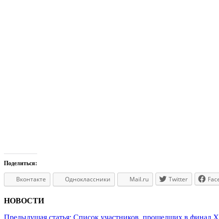
Поделиться:
Вконтакте
Одноклассники
Mail.ru
Twitter
Fac
НОВОСТИ
Предыдущая статья:
Список участников, прошедших в финал X