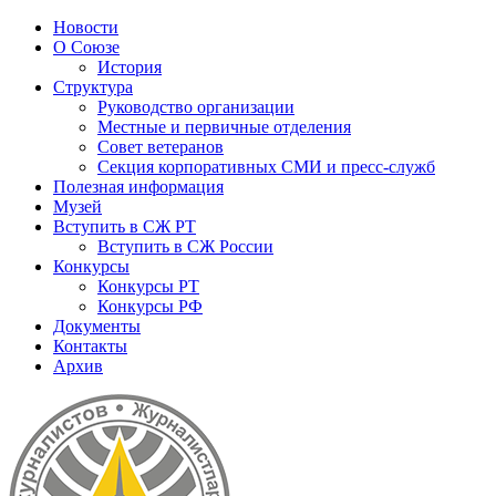
Новости
О Союзе
История
Структура
Руководство организации
Местные и первичные отделения
Совет ветеранов
Секция корпоративных СМИ и пресс-служб
Полезная информация
Музей
Вступить в СЖ РТ
Вступить в СЖ России
Конкурсы
Конкурсы РТ
Конкурсы РФ
Документы
Контакты
Архив