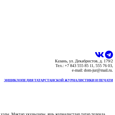
Казань, ул. Декабристов, д. 179/2
Тел.: +7 843 555 85 11, 555 76 03,
e-mail: dom-jur@mail.ru.
ЭНЦИКЛОПЕДИЯ ТАТАРСТАНСКОЙ ЖУРНАЛИСТИКИ И ПЕЧАТИ
 узды. Мәктәп укучылары, яшь журналистлар татар телендә