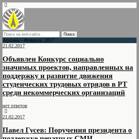
Архивы › Февраль, 2017
21.02.2017
Объявлен Конкурс социально
значимых проектов, направленных на
поддержку и развитие движения
студенческих трудовых отрядов в РТ
среди некоммерческих организаций
нет ответов
21.02.2017
Павел Гусев: Поручения президента о
поддержке печатных СМИ