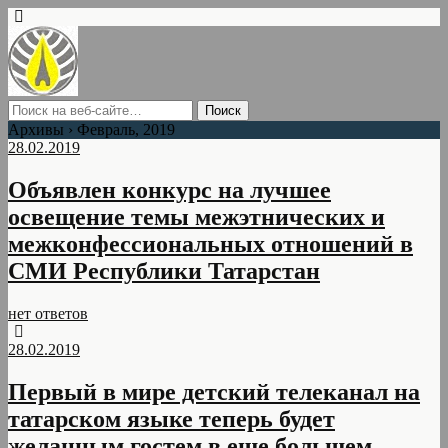
Архивы › Февраль, 2019
28.02.2019
Объявлен конкурс на лучшее
освещение темы межэтнических и
межконфессиональных отношений в
СМИ Республики Татарстан
нет ответов
28.02.2019
Первый в мире детский телеканал на
татарском языке теперь будет
желанным гостем в еще большем