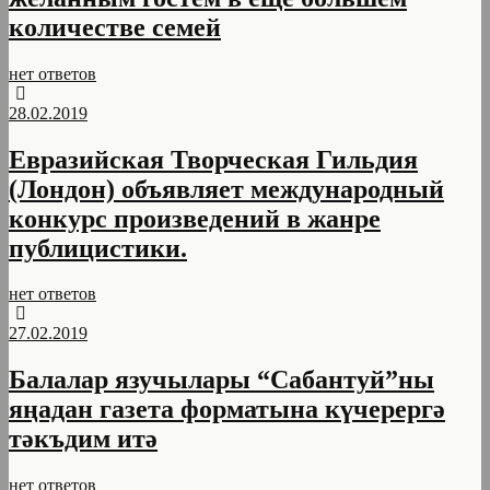
количестве семей
нет ответов
28.02.2019
Евразийская Творческая Гильдия
(Лондон) объявляет международный
конкурс произведений в жанре
публицистики.
нет ответов
27.02.2019
Балалар язучылары “Сабантуй”ны
яңадан газета форматына күчерергә
тәкъдим итә
нет ответов