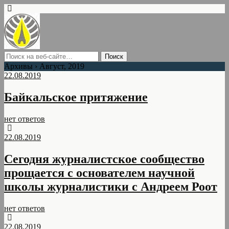
Архивы › Август, 2019
22.08.2019
Байкальское притяжение
нет ответов
22.08.2019
Сегодня журналистское сообщество
прощается с основателем научной
школы журналистики с Андреем Роот
нет ответов
22.08.2019