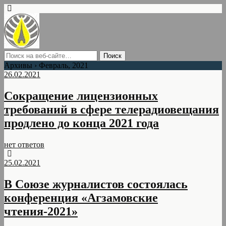
Архивы › Февраль, 2021
26.02.2021
Cокращение лицензионных
требований в сфере телерадиовещания
продлено до конца 2021 года
нет ответов
25.02.2021
В Союзе журналистов состоялась
конференция «Агзамовские
чтения-2021»