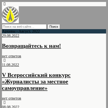
Архивы › Август, 2022
29.08.2022
Возвращайтесь к нам!
нет ответов
11.08.2022
V Всероссийский конкурс
«Журналисты за местное
самоуправление»
нет ответов
08.08.2022