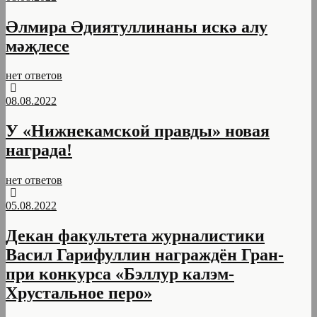
Әлмира Әдиятуллинаны искә алу
мәҗлесе
нет ответов
08.08.2022
У «Нижнекамской правды» новая
награда!
нет ответов
05.08.2022
Декан факультета журналистики
Васил Гарифуллин награждён Гран-
при конкурса «Бэллур калэм-
Хрустальное перо»