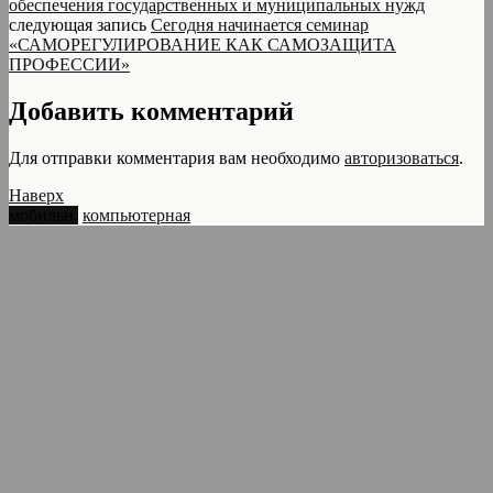
обеспечения государственных и муниципальных нужд
следующая запись
Сегодня начинается семинар
«САМОРЕГУЛИРОВАНИЕ КАК САМОЗАЩИТА
ПРОФЕССИИ»
Добавить комментарий
Для отправки комментария вам необходимо
авторизоваться
.
Наверх
мобильн.
компьютерная