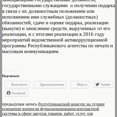
государственными служащими о получении подарка
в связи с их должностным положением или
исполнением ими служебных (должностных)
обязанностей, сдаче и оценке подарка, реализации
(выкупе) и зачислении средств, вырученных от его
реализации, и с итогами реализации в 2016 году
мероприятий ведомственной антикоррупционной
программы Республиканского агентства по печати и
массовым коммуникациям.
Поделиться:
Вконтакте
Одноклассники
Mail.ru
Twitter
Facebook
предыдущая запись
Республиканский конкурс на лучшее
освещение вопросов функционирования контрактной
системы в сфере закупок товаров, работ, услуг для