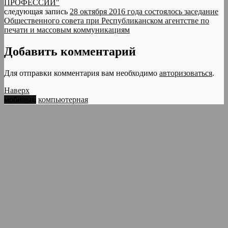
ПРОФЕССИИ"
следующая запись
28 октября 2016 года состоялось заседание
Общественного совета при Республиканском агентстве по
печати и массовым коммуникациям
Добавить комментарий
Для отправки комментария вам необходимо
авторизоваться
.
Наверх
мобильн.
компьютерная