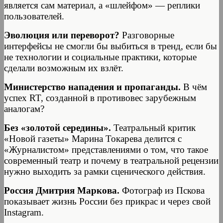
является сам материал, а «шлейфом» — реплики
пользователей.
Эволюция или переворот?
Разговорные
интерфейсы не смогли бы выбиться в тренд, если бы
не технологии и социальные практики, которые
сделали возможным их взлёт.
Министерство нападения и пропаганды.
В чём
успех RT, созданной в противовес зарубежным
аналогам?
Без «золотой середины».
Театральный критик
«Новой газеты» Марина Токарева делится с
«Журналистом» представлениями о том, что такое
современный театр и почему в театральной рецензии
нужно выходить за рамки сценического действия.
Россия Дмитрия Маркова.
Фотограф из Пскова
показывает жизнь России без прикрас и через свой
Instagram.