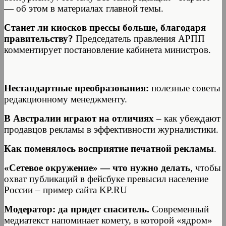
— об этом в материалах главной темы.
Станет ли киосков прессы больше, благодаря
правительству?
Председатель правления АРПП
комментирует постановление кабинета министров.
Нестандартные преобразования:
полезные советы
редакционному менеджменту.
В Австралии играют на отличиях
– как убеждают
продавцов рекламы в эффективности журналистики.
Как поменялось восприятие печатной рекламы
.
«Сетевое окружение» — что нужно делать
, чтобы
охват публикаций в фейсбуке превысил население
России – пример сайта KP.RU
Модератор: да придет спаситель.
Современный
медиатекст напоминает комету, в которой «ядром»