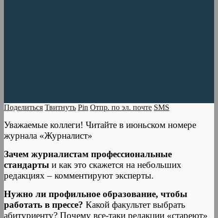
Поделиться
Твитнуть
Pin
Отпр. по эл. почте
SMS
Уважаемые коллеги! Читайте в июньском номере
журнала «Журналист»
Зачем журналистам профессиональные
стандарты
и как это скажется на небольших
редакциях – комментируют эксперты.
Нужно ли профильное образование, чтобы
работать в прессе?
Какой факультет выбрать
абитуриенту? Почему все-таки редакции «стареют»