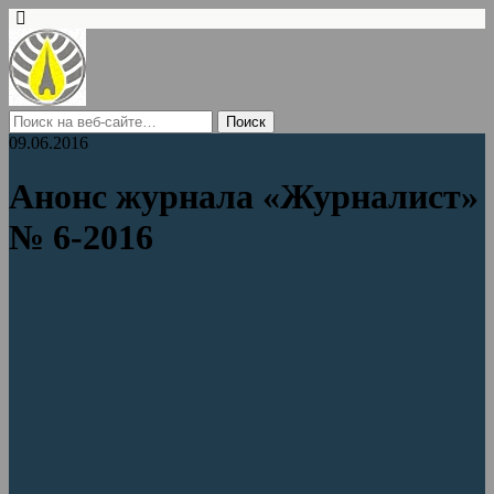
09.06.2016
Анонс журнала «Журналист»
№ 6-2016