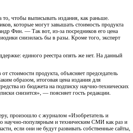
а то, чтобы выписывать издания, как раньше.
ников, которые могут завышать стоимость продукта
ндр Фин. — Так вот, из-за посредников его цена
риодики снизилась бы в разы. Кроме того, эксперт
ддержке: единого реестра опять же нет. На данный
 от стоимости продукта, объясняет председатель
аким образом, итоговая цена издания для
средства из бюджета на подписку научно-технических
дписки снизится», — поясняет гость редакции.
меру, произошло с журналом «Изобретатель и
что научно-популярным и техническим СМИ как раз и
сти, если они не будут развивать собственные сайты,