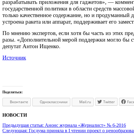
разрабатывать приложения для гаджетов», — коммент
государственной политики в области средств массо
только качественное содержание, но и продуманный д
устроена ракета или аппарат, поддерживает его зам
По мнению экспертов, если хотя бы часть из этих пр
разы. «Дополнительной мерой поддержки могло бы с
депутат Антон Ищенко.
Источник
Поделиться:
Вконтакте
Одноклассники
Mail.ru
Twitter
Fac
НОВОСТИ
Предыдущая статья:
Анонс журнала «Журналист» № 6-2016
Следующая:
Госдума приняла в I чтении проект о ценообразо