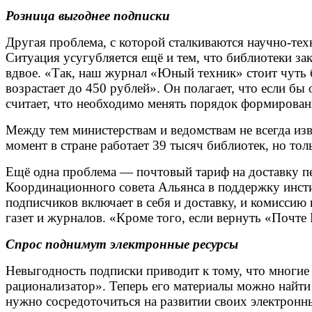
Розница выгоднее подписки
Другая проблема, с которой сталкиваются научно-тех
Ситуация усугубляется ещё и тем, что библиотеки за
вдвое. «Так, наш журнал «Юный техник» стоит чуть 
возрастает до 450 рублей». Он полагает, что если бы
считает, что необходимо менять порядок формирова
Между тем министерствам и ведомствам не всегда изв
момент в стране работает 39 тысяч библиотек, но тол
Ещё одна проблема — почтовый тариф на доставку пер
Координационного совета Альянса в поддержку инсти
подписчиков включает в себя и доставку, и комиссию
газет и журналов. «Кроме того, если вернуть «Почте
Спрос поднимут электронные ресурсы
Невыгодность подписки приводит к тому, что многие
рационализатор». Теперь его материалы можно найти
нужно сосредоточиться на развитии своих электронны