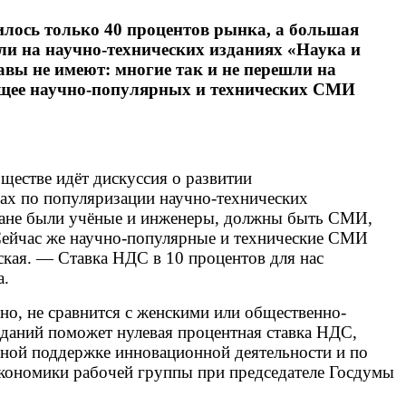
лось только 40 процентов рынка, а большая
ли на научно-технических изданиях «Наука и
вы не имеют: многие так и не перешли на
дущее научно-популярных и технических СМИ
ществе идёт дискуссия о развитии
рах по популяризации научно-технических
стране были учёные и инженеры, должны быть СМИ,
Сейчас же научно-популярные и технические СМИ
ская. — Ставка НДС в 10 процентов для нас
а.
но, не сравнится с женскими или общественно-
даний поможет нулевая процентная ставка НДС,
нной поддержке инновационной деятельности и по
экономики рабочей группы при председателе Госдумы