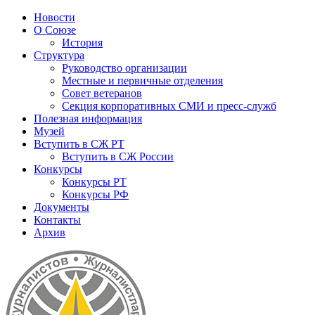
Новости
О Союзе
История
Структура
Руководство организации
Местные и первичные отделения
Совет ветеранов
Секция корпоративных СМИ и пресс-служб
Полезная информация
Музей
Вступить в СЖ РТ
Вступить в СЖ России
Конкурсы
Конкурсы РТ
Конкурсы РФ
Документы
Контакты
Архив