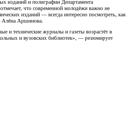
ных изданий и полиграфии Департамента
отмечает, что современной молодёжи важно не
нических изданий — всегда интересно посмотреть, как
ию Алёна Аршинова.
ные и технические журналы и газеты возрастёт в
кольных и вузовских библиотек», — резюмирует