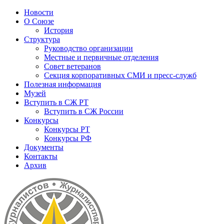
Новости
О Союзе
История
Структура
Руководство организации
Местные и первичные отделения
Совет ветеранов
Секция корпоративных СМИ и пресс-служб
Полезная информация
Музей
Вступить в СЖ РТ
Вступить в СЖ России
Конкурсы
Конкурсы РТ
Конкурсы РФ
Документы
Контакты
Архив