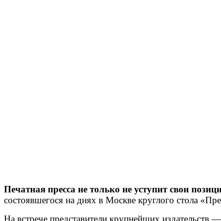
Печатная пресса не только не уступит свои пози
состоявшегося на днях в Москве круглого стола «Пр
На встрече представители крупнейших издательств —