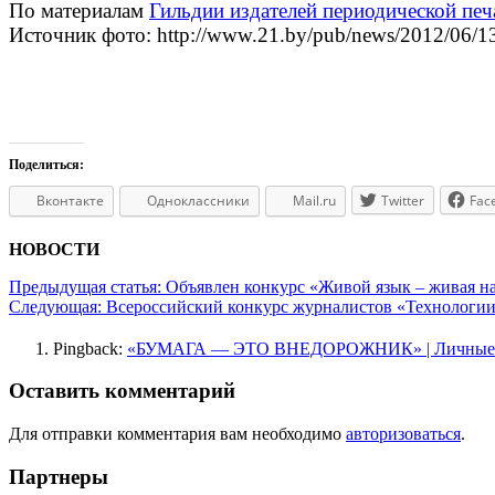
По материалам
Гильдии издателей периодической печ
Источник фото: http://www.21.by/pub/news/2012/06/
Поделиться:
Вконтакте
Одноклассники
Mail.ru
Twitter
Fac
НОВОСТИ
Предыдущая статья:
Объявлен конкурс «Живой язык – живая н
Следующая:
Всероссийский конкурс журналистов «Технологии 
Pingback:
«БУМАГА — ЭТО ВНЕДОРОЖНИК» | Личные 
Оставить комментарий
Для отправки комментария вам необходимо
авторизоваться
.
Партнеры