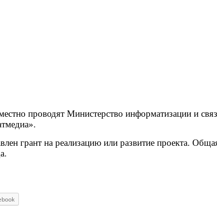
местно проводят Министерство информатизации и связ
атмедиа».
лен грант на реализацию или развитие проекта. Обща
а.
ebook