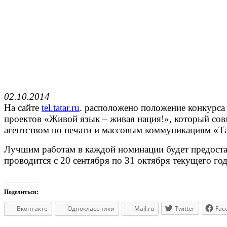
02.10.2014
На сайте
tel.tatar.ru
. расположено положение конкурса
проектов «Живой язык – живая нация!», который сов
агентством по печати и массовым коммуникациям «Т
Лучшим работам в каждой номинации будет предостав
проводится с 20 сентября по 31 октября текущего год
Поделиться:
Вконтакте
Одноклассники
Mail.ru
Twitter
Fac