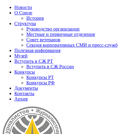
Новости
О Союзе
История
Структура
Руководство организации
Местные и первичные отделения
Совет ветеранов
Секция корпоративных СМИ и пресс-служб
Полезная информация
Музей
Вступить в СЖ РТ
Вступить в СЖ России
Конкурсы
Конкурсы РТ
Конкурсы РФ
Документы
Контакты
Архив