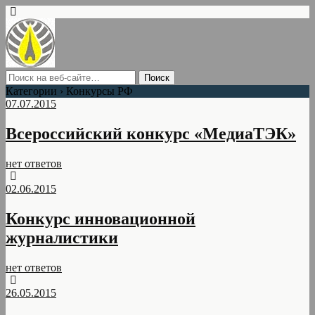
Категории ›
Конкурсы РФ
07.07.2015
Всероссийский конкурс «МедиаТЭК»
нет ответов
02.06.2015
Конкурс инновационной
журналистики
нет ответов
26.05.2015