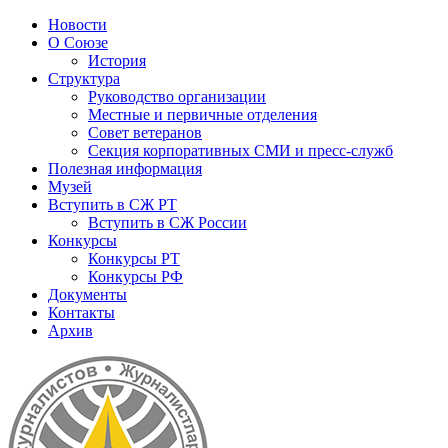
Новости
О Союзе
История
Структура
Руководство организации
Местные и первичные отделения
Совет ветеранов
Секция корпоративных СМИ и пресс-служб
Полезная информация
Музей
Вступить в СЖ РТ
Вступить в СЖ России
Конкурсы
Конкурсы РТ
Конкурсы РФ
Документы
Контакты
Архив