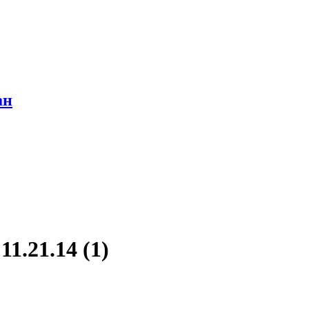
ан
1.21.14 (1)