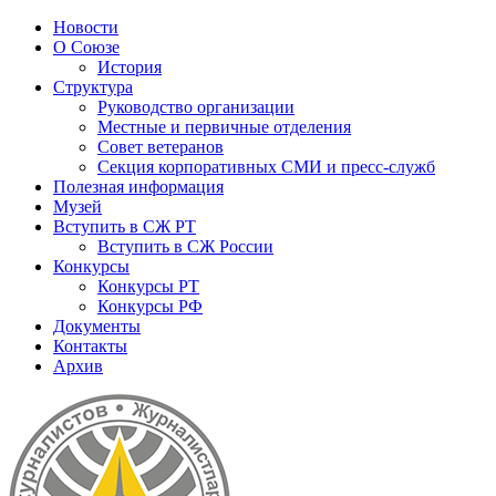
Новости
О Союзе
История
Структура
Руководство организации
Местные и первичные отделения
Совет ветеранов
Секция корпоративных СМИ и пресс-служб
Полезная информация
Музей
Вступить в СЖ РТ
Вступить в СЖ России
Конкурсы
Конкурсы РТ
Конкурсы РФ
Документы
Контакты
Архив