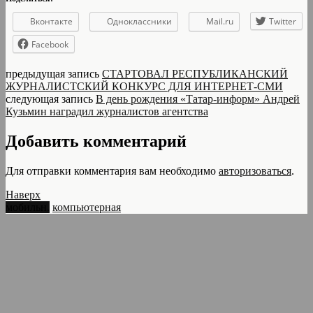
Вконтакте
Одноклассники
Mail.ru
Twitter
Facebook
предыдущая запись
СТАРТОВАЛ РЕСПУБЛИКАНСКИЙ
ЖУРНАЛИСТСКИЙ КОНКУРС ДЛЯ ИНТЕРНЕТ-СМИ
следующая запись
В день рождения «Татар-информ» Андрей
Кузьмин наградил журналистов агентства
Добавить комментарий
Для отправки комментария вам необходимо
авторизоваться
.
Наверх
мобильн.
компьютерная