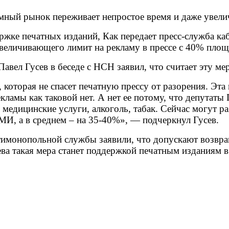
мный рынок переживает непростое время и даже увели
ржке печатных изданий, Как передает пресс-служба к
увеличивающего лимит на рекламу в прессе с 40% пло
вел Гусев в беседе с НСН заявил, что считает эту м
которая не спасет печатную прессу от разорения. Эта 
кламы как таковой нет. А нет ее потому, что депутаты
едицинские услуги, алкоголь, табак. Сейчас могут ра
И, а в среднем – на 35-40%», — подчеркнул Гусев.
тимонопольной службы заявили, что допускают возвра
ва такая мера станет поддержкой печатным изданиям в