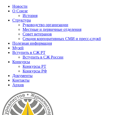
Новости
О Союзе
История
Структура
Руководство организации
Местные и первичные отделения
Совет ветеранов
Секция корпоративных СМИ и пресс-служб
Полезная информация
Музей
Вступить в СЖ РТ
Вступить в СЖ России
Конкурсы
Конкурсы РТ
Конкурсы РФ
Документы
Контакты
Архив