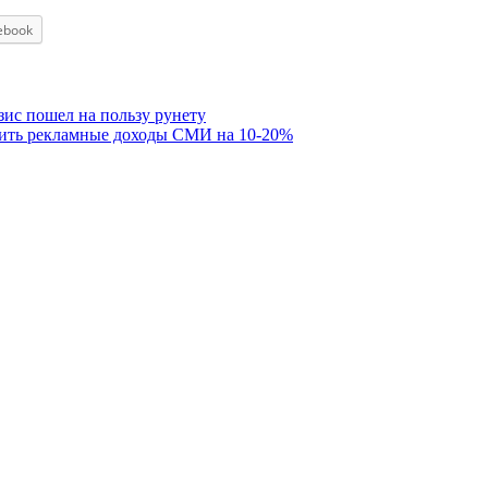
ebook
зис пошел на пользу рунету
ичить рекламные доходы СМИ на 10-20%