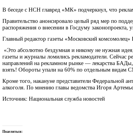
В беседе с НСН главред «МК» подчеркнул, что рекла
Правительство анонсировало целый ряд мер по подде
распоряжения о внесении в Госдуму законопроекта, 
Главный редактор газеты «Московский комсомолец» Па
«Это абсолютно бездумная и никому не нужная идея, 
газеты и журналы ломились рекламодатели. Сейчас ре
направлений на рекламном рынке — лекарства БАДы, м
взять! Обороты упали на 60% по отдельным видам СМ
Кроме того, накануне представители Федеральной ан
алкоголя. По мнению главы ведомства Игоря Артемье
Источник: Национальная служба новостей
Поделиться: