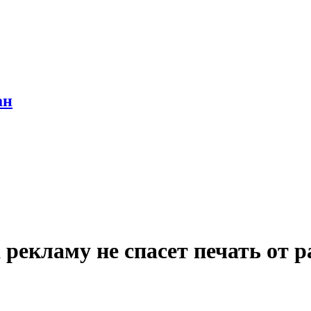
ан
 рекламу не спасет печать от р