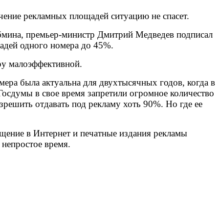
чение рекламных площадей ситуацию не спасет.
абмина, премьер-министр Дмитрий Медведев подписал
щадей одного номера до 45%.
еру малоэффективной.
мера была актуальна для двухтысячных годов, когда в
 Госдумы в свое время запретили огромное количество
зрешить отдавать под рекламу хоть 90%. Но где ее
щение в Интернет и печатные издания рекламы
 непростое время.