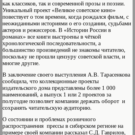
как классиков, так и современной прозы и поэзии.
Уникальный проект «Великое советское кино»
повествует о том времени, когда рождался фильм, с
неожиданными историями о его создании, судьбами
актеров и режиссеров. В «Истории России в
романах» все книги выстроены в чёткой
хронологической последовательности, а
большинство произведений не знакомы читателю,
поскольку не прошли цензуру советской власти, и
многие другие.
В заключение своего выступления А.В. Тарасенкова
сообщила, что коллекционные проекты
издательского дома представлены более 1 000
наименований, а выпуск 1 или 2 проектов за
полугодие позволяет компании держать оборот и
сохранять читательскую аудиторию.
О состоянии и проблемах розничного
распространения прессы в сибирском регионе на
примере своей компании рассказал С.Д. Гаврилов,