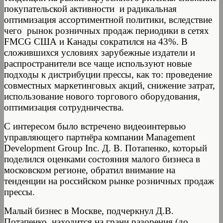
покупательской активности и радикальная
оптимизация ассортиментной политики, вследствие
чего рынок розничных продаж периодики в сетях
FMCG США и Канады сократился на 43%. В
сложившихся условиях зарубежные издатели и
распространители все чаще используют новые
подходы к дистрибуции прессы, как то: проведение
совместных маркетинговых акций, снижение затрат,
использование нового торгового оборудования,
оптимизация сотрудничества.
С интересом было встречено видеоинтервью
управляющего партнёра компании Management
Development Group Inc. Д. В. Потапенко, который
поделился оценками состояния малого бизнеса в
московском регионе, обратил внимание на
тенденции на российском рынке розничных продаж
прессы.
Малый бизнес в Москве, подчеркнул Д.В.
Потапенко, находится на грани разорения (до