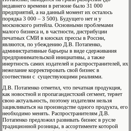
недавнего времени в регионе было 31 000
предприятий, а на данный момент их осталось
порядка 3 000 – 3 500). Будущего нет и у
московского ритейла. Основными проблемами
малого бизнеса и, в частности, дистрибуции
печатных СМИ в киосках прессы в России,
являются, по убеждению Д.В. Потапенко,
административные барьеры в виде сдерживания
предпринимательской инициативы, а также
инертность самих издателей и распространителей, их
нежелание корректировать свой бизнес в
соотвествии с существующими реалиями.
Д.В. Потапенко отметил, что печатная продукция,
как новостной и пропагандистский сегмент, теряет
свою актуальность, поэтому издателям нельзя
зацикливаться на производстве одного продукта, его
необходимо менять. Распространителям Д.В.
Потапенко предложил развивать бизнес в русле
традиционной розницы, в ассортименте которой