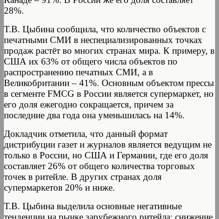
28%.
Т.В. Цыбина сообщила, что количество объектов с
печатными СМИ в неспециализированных точках
продаж растёт во многих странах мира. К примеру, в
США их 63% от общего числа объектов по
распространению печатных СМИ, а в
Великобритании – 41%. Основным объектом прессы
в сегменте FMСG в России является супермаркет, но
его доля ежегодно сокращается, причем за
последние два года она уменьшилась на 14%.
Докладчик отметила, что данный формат
дистрибуции газет и журналов является ведущим не
только в России, но США и Германии, где его доля
составляет 26% от общего количества торговых
точек в ритейле. В других странах доля
супермаркетов 20% и ниже.
Т.В. Цыбина выделила основные негативные
тенденции на рынке зарубежного ритейла: снижение