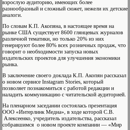
взрослую аудиторию, имеющих более
разнообразный и сложный сюжет, нежели их детские
аналоги.
По словам К.П. Акопяна, в настоящее время на
рынке США существует 8600 глянцевых журналов
различной тематики, но только 20% из них
генерируют более 80% всех розничных продаж, что
говорит о необходимости запуска новых
издательских проектов для улучшения экономики
рынка.
В заключение своего доклада К.П. Акопян рассказал
о новом сервисе Instagram Stories, который
позволяет познакомиться с работой редакции и
наладить коммуникацию с читательской аудиторией.
На пленарном заседании состоялась презентация
ООО «Интерлинк Медиа», в ходе которой С.В.
Алексеенко, учредитель издательства, рассказал
собравшимся о новом проекте компании — «Мир