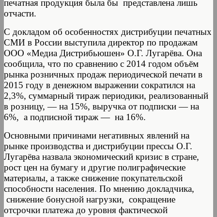
печатная продукция была бы представлена лишь
отчасти.
С докладом об особенностях дистрибуции печатных
СМИ в России выступила директор по продажам
ООО «Медиа Дистрибьюшен» О.Г. Лугарёва. Она
сообщила, что по сравнению с 2014 годом объём
рынка розничных продаж периодической печати в
2015 году в денежном выражении сократился на
2,3%, суммарный тираж периодики, реализованный
в розницу, — на 15%, выручка от подписки — на
6%, а подписной тираж — на 16%.
Основными причинами негативных явлений на
рынке производства и дистрибуции прессы О.Г.
Лугарёва назвала экономический кризис в стране,
рост цен на бумагу и другие полиграфические
материалы, а также снижение покупательской
способности населения. По мнению докладчика,
снижение бонусной нагрузки, сокращение
отсрочки платежа до уровня фактической