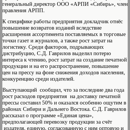
генеральный директор ООО «АРПИ «Сибирь», член
правления АРПП.
К специфике работы предприятия докладчик отнёс
повышение возвратов изданий вследствие
расширения ассортимента поставляемых в торговые
точки газет и журналов, а также рост затрат на
логистику. Среди факторов, подрывающих
дистрибуцию, С.Д. Гаврилов выделил потерю
интереса к чтению, рост затрат на создание печатной
продукции и на его распространение, повышение
цен на прессу на фоне снижения доходов населения,
конкуренцию среди издателей.
Выступающий сообщил, что за последние два года
рост расходов предприятия на доставку печатной
прессы составил 50% и оказался особенно ощутим в
районах Сибири и Дальнего Востока. С.Д. Гаврилов
рассказал о программе «Единая цена»,
предполагающей перевозку продукции за счёт
издателя, единую, согласованную с ним оптовую и