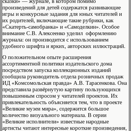
сказки» — журнале, в котором помимо
произведений для детей содержатся развивающие
игры и конкурсные задания для юных читателей и
их родителей, включающие такие рубрики, как
«Скатерть-самобранка» и «Самоделкин». Особое
внимание С.В. Алексеенко уделил оформлению
журнала: он производится с использованием
удобного шрифта и ярких, авторских иллюстраций.
О положительном опыте расширения
ассортиментной политики издательского дома
посредством запуска коллекционных изданий
сообщила руководитель отдела розничных продаж
ИД «Комсомольская правда» А.В. Тарасенкова. Она
представила развёрнутую картину пользующихся
повышенным спросом у читателей проектов. Их
привлекательность объясняется тем, что в проекте
«Великие музеи мира», содержится большое
количество визуального материала. В серии
«Великие исполнители» известные народные
артисты читают интересные короткие произведения,