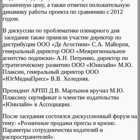
розничную цену, а также отметил положительную
динамику работы проекта по сравнению с 2012
годом.
В дискуссии по проблематике пленарного дня
заседания также приняли участие директор по
дистрибуции ООО «Де Агостини» С.А. Майоров,
генеральный директор ООО «Межрегиональное
агентство подписки» А.Н. Петренко, директор по
стратегическому развитию ООО «Юнилайн» М.Ю.
Плаксин, генеральный директор ООО
«ЮгМедиаПресс» В.В. Холодняк.
Президент АРПП Д.В. Мартынов вручил М.Ю.
Плаксину сертификат о членстве издательства
«Юнилайн» в Ассоциации.
После заседания состоялся дискуссионный форум на
тему: «Розничные продажи прессы в кризис.
Параметры сотрудничества издателей и
распространителей».