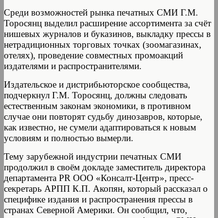
Среди возможностей рынка печатных СМИ Г.М.
Торосянц выделил расширение ассортимента за счёт
нишевых журналов и буказинов, выкладку прессы в
нетрадиционных торговых точках (зоомагазинах,
отелях), проведение совместных промоакций
издателями и распространителями.
Издательское и дистрибьюторское сообщества,
подчеркнул Г.М. Торосянц, должны следовать
естественным законам экономики, в противном
случае они повторят судьбу динозавров, которые,
как известно, не сумели адаптироваться к новым
условиям и полностью вымерли.
Тему зарубежной индустрии печатных СМИ
продолжил в своём докладе заместитель директора
департамента PR ООО «Консалт-Центр», пресс-
секретарь АРПП К.П. Акопян, который рассказал о
специфике издания и распространения прессы в
странах Северной Америки. Он сообщил, что,