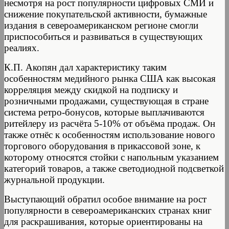
несмотря на рост популярности цифровых СМИ и
снижение покупательской активности, бумажные
издания в североамериканском регионе смогли
приспособиться и развиваться в существующих
реалиях.
К.П. Акопян дал характеристику таким
особенностям медийного рынка США как высокая
корреляция между скидкой на подписку и
розничными продажами, существующая в стране
система ретро-бонусов, которые выплачиваются
ритейлеру из расчёта 5-10% от объёма продаж. Он
также отнёс к особенностям использование нового
торгового оборудования в прикассовой зоне, к
которому относятся стойки с напольным указанием
категорий товаров, а также светодиодной подсветкой
журнальной продукции.
Выступающий обратил особое внимание на рост
популярности в североамериканских странах книг
для раскрашивания, которые ориентированы на