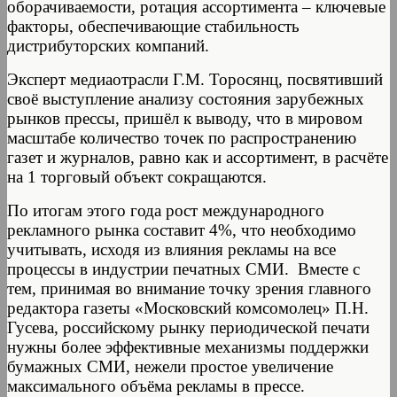
оборачиваемости, ротация ассортимента – ключевые
факторы, обеспечивающие стабильность
дистрибуторских компаний.
Эксперт медиаотрасли Г.М. Торосянц, посвятивший
своё выступление анализу состояния зарубежных
рынков прессы, пришёл к выводу, что в мировом
масштабе количество точек по распространению
газет и журналов, равно как и ассортимент, в расчёте
на 1 торговый объект сокращаются.
По итогам этого года рост международного
рекламного рынка составит 4%, что необходимо
учитывать, исходя из влияния рекламы на все
процессы в индустрии печатных СМИ. Вместе с
тем, принимая во внимание точку зрения главного
редактора газеты «Московский комсомолец» П.Н.
Гусева, российскому рынку периодической печати
нужны более эффективные механизмы поддержки
бумажных СМИ, нежели простое увеличение
максимального объёма рекламы в прессе.