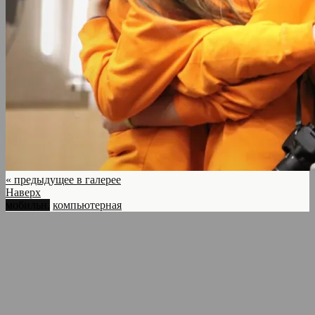
« предыдущее в галерее
Наверх
мобильн.
компьютерная