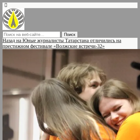
Назад на Юные журналисты Татарстана отличились на
престижном фестивале «Волжские встречи-32»