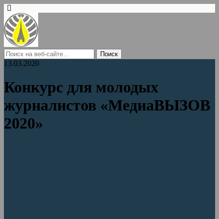
13.03.2020
Конкурс для молодых
журналистов «МедиаВЫЗОВ
2020»