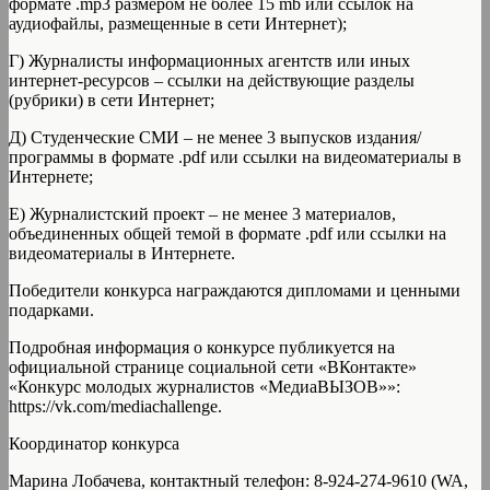
формате .mp3 размером не более 15 mb или ссылок на
аудиофайлы, размещенные в сети Интернет);
Г) Журналисты информационных агентств или иных
интернет-ресурсов – ссылки на действующие разделы
(рубрики) в сети Интернет;
Д) Студенческие СМИ – не менее 3 выпусков издания/
программы в формате .pdf или ссылки на видеоматериалы в
Интернете;
Е) Журналистский проект – не менее 3 материалов,
объединенных общей темой в формате .pdf или ссылки на
видеоматериалы в Интернете.
Победители конкурса награждаются дипломами и ценными
подарками.
Подробная информация о конкурсе публикуется на
официальной странице социальной сети «ВКонтакте»
«Конкурс молодых журналистов «МедиаВЫЗОВ»»:
https://vk.com/mediachallenge.
Координатор конкурса
Марина Лобачева, контактный телефон: 8-924-274-9610 (WA,