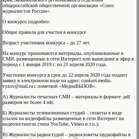
общероссийской общественной организации «Союз
журналистов России».
О конкурсе подробно:
Общие правила для участия в конкурсе
Возраст участников конкурса – до 27 лет.
На конкурс принимаются материалы, опубликованные в
СМИ, размещенные в сети Интернет или вышедшие в эфир в
период с 1 января 2019 г. по 21 апреля 2020 года.
Участники конкурса в срок до 22 апреля 2020 года подают
заявку в электронном виде на адрес: conkurs.media-
vyzov@mail.ru с пометкой «МедиаВЫЗОВ».
А) Журналисты печатных СМИ – материалы в формате .pdf
размером не более 4 mb;
Б) Журналисты телевизионных студий – сюжеты в виде
ссылок на видеофайлы размещенные в сети Интернет на
видеохостингах (типа YouTube, Vimeo и т.п.);
В) Журналисты радиостудий – радиосюжеты (аудиофайлы в