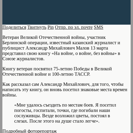
Поделиться
Твитнуть
Pin
Отпр. по эл. почте
SMS
Ветеран Великой Отечественной войны, участник
Берлинской операции, известный казанский журналист и
публицист Александр Михайлович Малов 13 марта
представил свою книгу «На войне, о войне, без войны» в
Союзе журналистов.
Книгу ветеран посвятил 75-летию Победы в Великой
Отечественной войне и 100-летию ТАССР.
Как рассказал сам Александр Михайлович, для того, чтобы
написать эту книгу, он вновь посетил знаковые места времен
войны.
«Мне удалось съездить по местам боев. Я посетил
погосты, госпитали, точки, где погибали наши
сослуживцы. Везде возложил цветы, постоял в
слезах. После этого на душе стало легче».
Подробный фоторепортаж