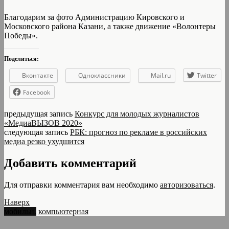
Благодарим за фото Администрацию Кировского и
Московского района Казани, а также движение «Волонтеры
Победы».
Поделиться:
Вконтакте
Одноклассники
Mail.ru
Twitter
Facebook
предыдущая запись
Конкурс для молодых журналистов
«МедиаВЫЗОВ 2020»
следующая запись
РБК: прогноз по рекламе в российских
медиа резко ухудшится
Добавить комментарий
Для отправки комментария вам необходимо
авторизоваться
.
Наверх
мобильн.
компьютерная