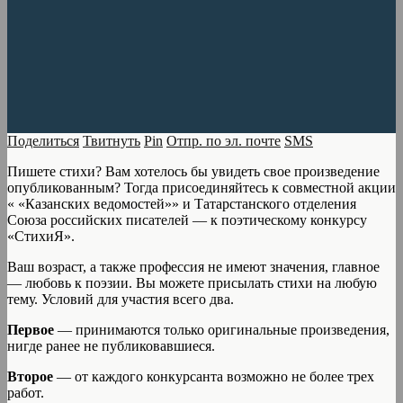
Поделиться
Твитнуть
Pin
Отпр. по эл. почте
SMS
Пишете стихи? Вам хотелось бы увидеть свое произведение
опубликованным? Тогда присоединяйтесь к совместной акции
« «Казанских ведомостей»» и Татарстанского отделения
Союза российских писателей — к поэтическому конкурсу
«СтихиЯ».
Ваш возраст, а также профессия не имеют значения, главное
— любовь к поэзии. Вы можете присылать стихи на любую
тему. Условий для участия всего два.
Первое
— принимаются только оригинальные произведения,
нигде ранее не публиковавшиеся.
Второе
— от каждого конкурсанта возможно не более трех
работ.