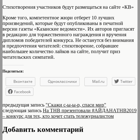
Стихотворения участников будут размещаться на сайте «КВ»
Кроме того, компетентное жюри отберет 10 лучших
произведений, которые будут опубликованы в печатной
версии газеты «Казанские ведомости». Их авторов пригласят
в редакцию для торжественного награждения и вручения
дипломов победителей конкурса. Не останутся без внимания
и предпочтения читателей: стихотворение, собравшее
наибольшее количество лайков на сайте, получит приз
читательских симпатий.
Поделиться:
Вконтакте
Одноклассники
Mail.ru
Twitter
Facebook
предыдущая запись
"Скажи с-ы-ы-р, спаси мир"
следующая запись
На ТНВ презентовали #АЙДАНАТНВ2019
– конкурс для тех, кто хочет стать тележурналистом
Добавить комментарий