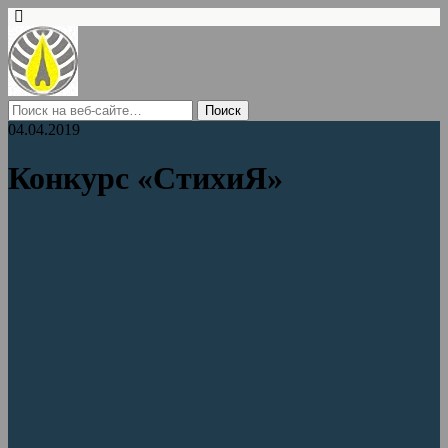
04.04.2019
Конкурс «СтихиЯ»