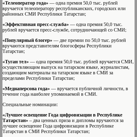
«Телеоператор года»
— одна премия 50,0 тыс. рублей
вручается телеоператору республиканских, городских или
районных СМИ Республики Татарстан;
«Эффективная пресс-служба»
— одна премия 50,0 тыс.
рублей вручается пресс-службе, сотрудничающей со СМИ;
«Популярный блогер»
— две премии по 50,0 тыс. рублей
вручаются представителям блогосферы Республики
Татарстан;
«Туган тел»
— одна премия 50,0 тыс. рублей вручается СМИ,
осуществляющим выпуск на татарском языке, журналистам,
создающим материалы на татарском языке в СМИ за
пределами Республики Татарстан;
«Медиаперсона года»
— вручается публичной личности, в
течение года наиболее упоминаемой в СМИ.
Специальные номинации:
«Лучшее освещение Года цифровизации в Республике
Татарстан»
– два ценных приза и дипломы вручаются за
лучшее освещение Года цифровизации в Республике
Татарстан в СМИ Республики Татарстан;