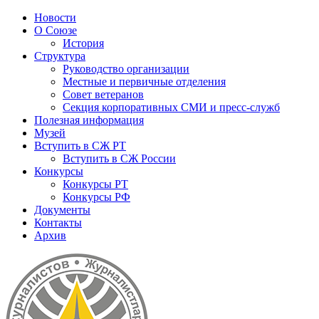
Новости
О Союзе
История
Структура
Руководство организации
Местные и первичные отделения
Совет ветеранов
Секция корпоративных СМИ и пресс-служб
Полезная информация
Музей
Вступить в СЖ РТ
Вступить в СЖ России
Конкурсы
Конкурсы РТ
Конкурсы РФ
Документы
Контакты
Архив