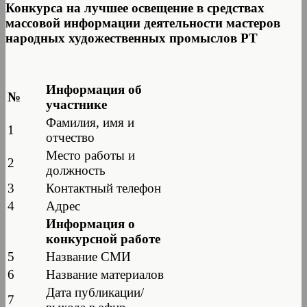
Конкурса на лучшее освещение в средствах
массовой информации деятельности мастеров
народных художественных промыслов РТ
Информация об
№
участнике
Фамилия, имя и
1
отчество
Место работы и
2
должность
3
Контактный телефон
4
Адрес
Информация о
конкурсной работе
5
Название СМИ
6
Название материалов
Дата публикации/
7