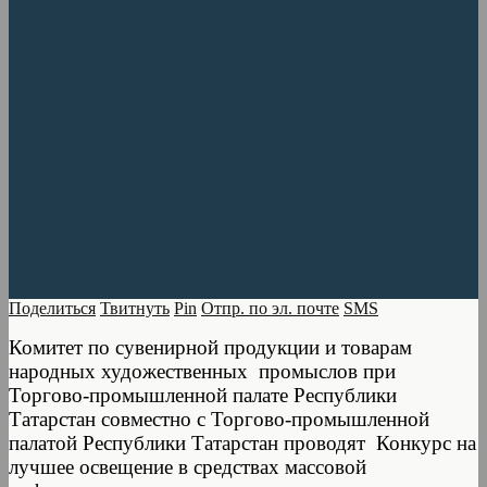
Поделиться
Твитнуть
Pin
Отпр. по эл. почте
SMS
Комитет по сувенирной продукции и товарам
народных художественных промыслов при
Торгово-промышленной палате Республики
Татарстан совместно с Торгово-промышленной
палатой Республики Татарстан проводят Конкурс на
лучшее освещение в средствах массовой