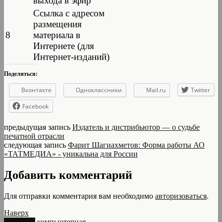
выхода в эфир
Ссылка с адресом
размещения
8
материала в
Интернете (для
Интернет-изданий)
Поделиться:
Вконтакте
Одноклассники
Mail.ru
Twitter
Facebook
предыдущая запись
Издатель и дистрибьютор — о судьбе
печатной отрасли
следующая запись
Фарит Шагиахметов: Форма работы АО
«ТАТМЕДИА» - уникальна для России
Добавить комментарий
Для отправки комментария вам необходимо
авторизоваться
.
Наверх
мобильн.
компьютерная