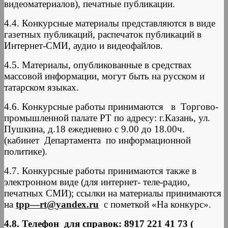
видеоматериалов), печатные публикации.
4.4. Конкурсные материалы представляются в виде
газетных публикаций, распечаток публикаций в
Интернет-СМИ, аудио и видеофайлов.
4.5. Материалы, опубликованные в средствах
массовой информации, могут быть на русском и
татарском языках.
4.6. Конкурсные работы принимаются в Торгово-
промышленной палате РТ по адресу: г.Казань, ул.
Пушкина, д.18 ежедневно с 9.00 до 18.00ч.
(кабинет Департамента по информационной
политике).
4.7. Конкурсные работы принимаются также в
электронном виде (для интернет- теле-радио,
печатных СМИ); ссылки на материалы принимаются
на
tpp
—
rt
@
yandex
.
ru
c пометкой «На конкурс».
4.8. Телефон для справок: 8917 221 41 73 (