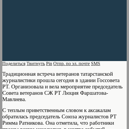
Поделиться
Твитнуть
Pin
Отпр. по эл. почте
SMS
Традиционная встреча ветеранов татарстанской
журналистики прошла сегодня в здании Госсовета
РТ. Организовала и вела мероприятие председатель
Совета ветеранов СЖ РТ Люция Фаршатова-
Мавлиева.
С теплым приветственным словом к аксакалам
обратилась председатель Союза журналистов РТ
Римма Ратникова. Она отметила, что работники