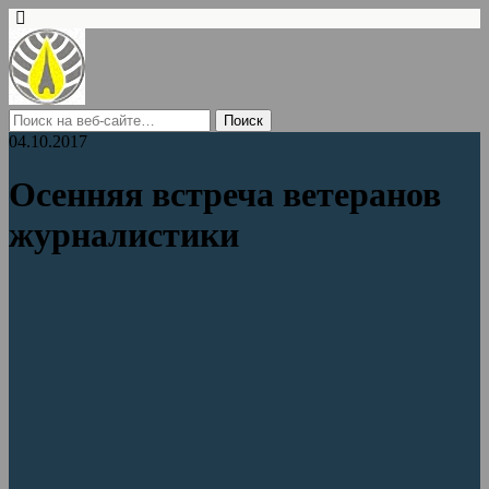
04.10.2017
Осенняя встреча ветеранов
журналистики