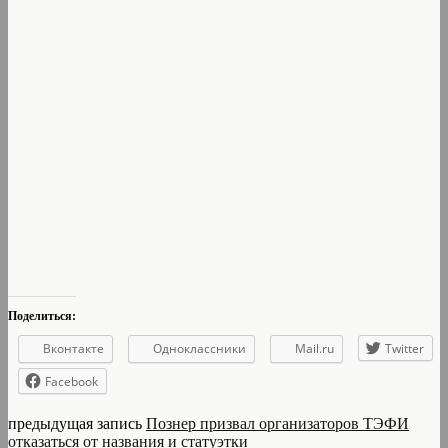
Поделиться:
Вконтакте
Одноклассники
Mail.ru
Twitter
Facebook
предыдущая запись
Познер призвал организаторов ТЭФИ
отказаться от названия и статуэтки