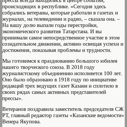
прессы всегда находились в центре событий,
происходящих в республике. «Сегодня здесь
собрались ветераны, которые работали в газетах и
журналах, на телевидении и радио, – сказала она. –
На вашу долю выпали годы перестройки,
экономического развития Татарстана. И вы
принимали самое непосредственное участие в этом
созидательном движении, активно освещая успехи и
достижения, показывая проблемы и трудности.
Мы готовимся к празднованию большого юбилея
нашего творческого союза. В 2018 году
журналистскому объединению исполняется 100 лет.
Оно было образовано в 1918 году по инициативе
редакций трех ведущих газет Казани и сплотило в
своих рядах самых активных представителей
прессы».
Ветеранов поздравила заместитель председателя СЖ
РТ, главный редактор газеты «Казанские ведомости»
Венера Якупова.