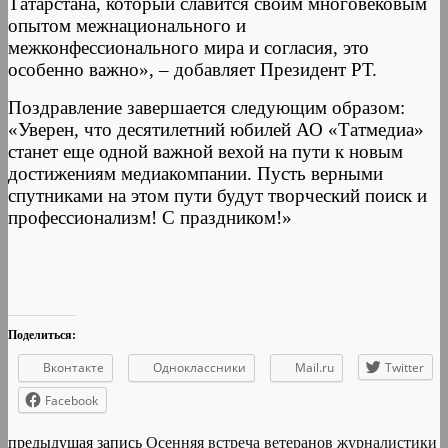
Татарстана, который славится своим многовековым
опытом межнационального и
межконфессионального мира и согласия, это
особенно важно», – добавляет Президент РТ.
Поздравление завершается следующим образом:
«Уверен, что десятилетний юбилей АО «Татмедиа»
станет еще одной важной вехой на пути к новым
достижениям медиакомпании. Пусть верными
спутниками на этом пути будут творческий поиск и
профессионализм! С праздником!»
Поделиться:
Вконтакте
Одноклассники
Mail.ru
Twitter
Facebook
предыдущая запись
Осенняя встреча ветеранов журналистики