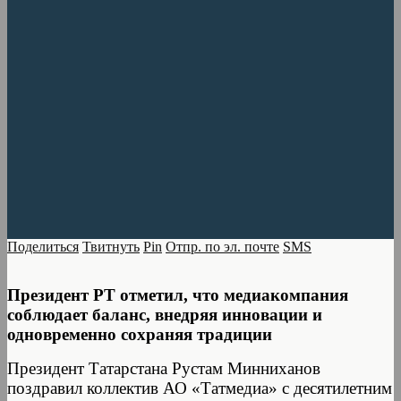
Поделиться
Твитнуть
Pin
Отпр. по эл. почте
SMS
Президент РТ отметил, что медиакомпания
соблюдает баланс, внедряя инновации и
одновременно сохраняя традиции
Президент Татарстана Рустам Минниханов
поздравил коллектив АО «Татмедиа» с десятилетним