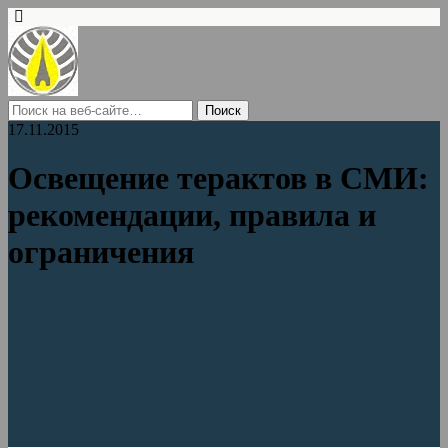
17.11.2015
Освещение терактов в СМИ:
рекомендации, правила и
ограничения