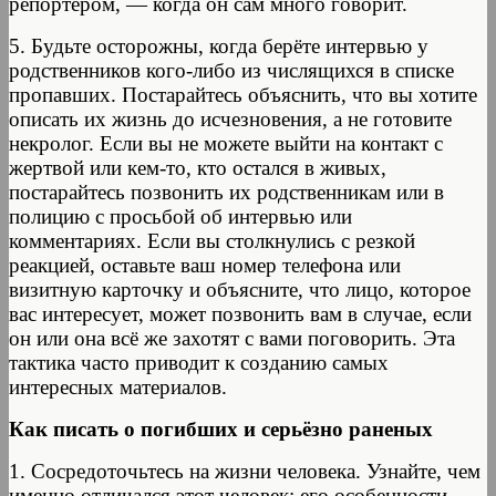
репортёром, — когда он сам много говорит.
5. Будьте осторожны, когда берёте интервью у
родственников кого-либо из числящихся в списке
пропавших. Постарайтесь объяснить, что вы хотите
описать их жизнь до исчезновения, а не готовите
некролог. Если вы не можете выйти на контакт с
жертвой или кем-то, кто остался в живых,
постарайтесь позвонить их родственникам или в
полицию с просьбой об интервью или
комментариях. Если вы столкнулись с резкой
реакцией, оставьте ваш номер телефона или
визитную карточку и объясните, что лицо, которое
вас интересует, может позвонить вам в случае, если
он или она всё же захотят с вами поговорить. Эта
тактика часто приводит к созданию самых
интересных материалов.
Как писать о погибших и серьёзно раненых
1. Сосредоточьтесь на жизни человека. Узнайте, чем
именно отличался этот человек: его особенности,