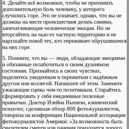
4. Делайте всё возможное, чтобы не причинить
дополнительную боль человеку, у которого
случилось горе. Это не означает, однако, что вы не
должны на месте происшествия делать снимки,
запечатлевающие человеческие эмоции. Но не
вторгайтесь на чью-то частную территорию и не
нарушайте покой тех, кто переживает обрушившееся
на них горе.
5. Помните, что вы — люди, обладающие эмоциями
и обязанные позаботиться о своем душевном
состоянии. Признайтесь в своих чувствах,
поделитесь увиденным и пережитым с надёжным
другом или коллегой. Напишите об этом. Замените
ужасающие сцены чем-то позитивным. Старайтесь
сформировать у себя ежедневные полезные
привычки. Доктор Илейна Ньюмэн, клинический
психолог, сделавшая обзор 800 фотожурналистов,
говорила на конференции Национальной ассоциации
фотожурналистов Америки: «За возможность быть
свидетелем смерти или ранения приходится дорого