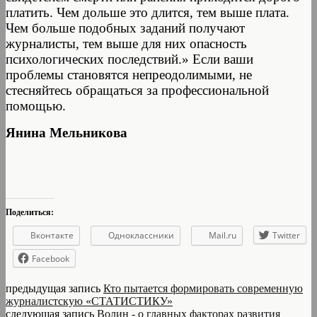
платить. Чем дольше это длится, тем выше плата.
Чем больше подобных заданий получают
журналисты, тем выше для них опасность
психологических последствий.» Если ваши
проблемы становятся непреодолимыми, не
стесняйтесь обращаться за профессиональной
помощью.
Янина Мельникова
Поделиться:
Вконтакте
Одноклассники
Mail.ru
Twitter
Facebook
предыдущая запись
Кто пытается формировать современную
журналистскую «СТАТИСТИКУ»
следующая запись
Волин - о главных факторах развития