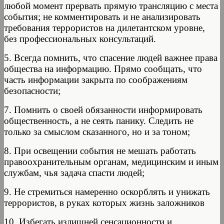
любой момент прервать прямую трансляцию с места
события; не комментировать и не анализировать
требования террористов на дилетантском уровне,
без профессиональных консультаций.
5. Всегда помнить, что спасение людей важнее права
общества на информацию. Прямо сообщать, что
часть информации закрыта по соображениям
безопасности;
7. Помнить о своей обязанности информировать
общественность, а не сеять панику. Следить не
только за смыслом сказанного, но и за тоном;
8. При освещении события не мешать работать
правоохранительным органам, медицинским и иным
службам, чья задача спасти людей;
9. Не стремиться намеренно оскорблять и унижать
террористов, в руках которых жизнь заложников
10. Избегать излишней сенсационности и