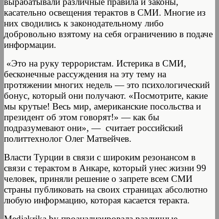
вырабатывали различные правила и законы,
касательно освещения терактов в СМИ. Многие из
них сводились к законодательному либо
добровольно взятому на себя ограничению в подаче
информации.
«Это на руку террористам. Истерика в СМИ,
бесконечные рассуждения на эту тему на
протяжении многих недель — это психологический
бонус, который они получают. «Посмотрите, какие
мы крутые! Весь мир, американские посольства и
президент об этом говорят!» — как бы
подразумевают они», — считает российский
политтехнолог Олег Матвейчев.
Власти Турции в связи с широким резонансом в
связи с терактом в Анкаре, который унес жизни 99
человек, приняли решение о запрете всем СМИ
страны публиковать на своих страницах абсолютно
любую информацию, которая касается теракта.
Mediakrika.by проанализировала различные