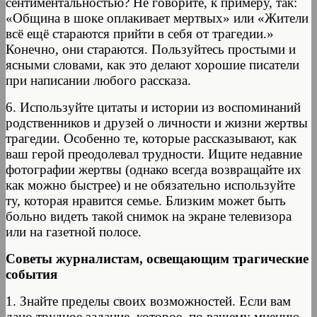
сентиментальностью? Не говорите, к примеру, так:
«Община в шоке оплакивает мертвых» или «Жители
всё ещё стараются прийти в себя от трагедии.»
Конечно, они стараются. Пользуйтесь простыми и
ясными словами, как это делают хорошие писатели
при написании любого рассказа.
6. Используйте цитаты и истории из воспоминаний
родственников и друзей о личности и жизни жертвы
трагедии. Особенно те, которые рассказывают, как
ваш герой преодолевал трудности. Ищите недавние
фотографии жертвы (однако всегда возвращайте их
как можно быстрее) и не обязательно используйте
ту, которая нравится семье. Близким может быть
больно видеть такой снимок на экране телевизора
или на газетной полосе.
Советы журналистам, освещающим трагические
события
1. Знайте пределы своих возможностей. Если вам
дано трудное задание, которое, по вашему мнению,