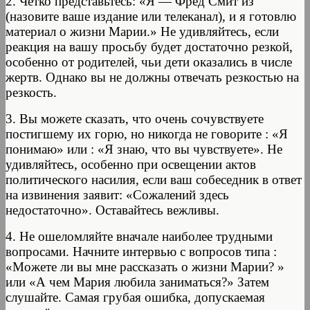
2. Чётко представьтесь: «Я — Фред Смит из
(назовите ваше издание или телеканал), и я готовлю
материал о жизни Марии.» Не удивляйтесь, если
реакция на вашу просьбу будет достаточно резкой,
особенно от родителей, чьи дети оказались в числе
жертв. Однако вы не должны отвечать резкостью на
резкость.
3. Вы можете сказать, что очень сочувствуете
постигшему их горю, но никогда не говорите : «Я
понимаю» или : «Я знаю, что вы чувствуете». Не
удивляйтесь, особенно при освещении актов
политического насилия, если ваш собеседник в ответ
на извинения заявит: «Сожалений здесь
недостаточно». Оставайтесь вежливы.
4. Не ошеломляйте вначале наиболее трудными
вопросами. Начните интервью с вопросов типа :
«Можете ли вы мне рассказать о жизни Марии? »
или «А чем Мария любила заниматься?» Затем
слушайте. Самая грубая ошибка, допускаемая