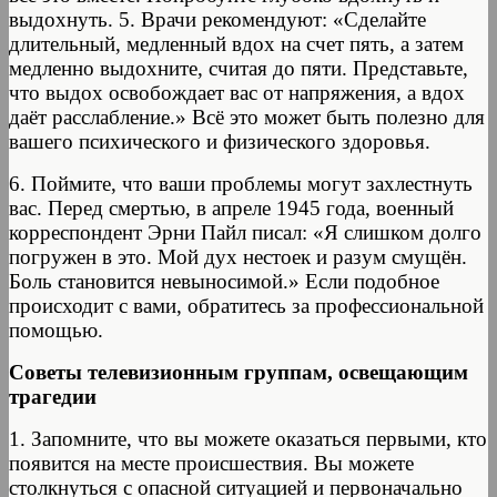
выдохнуть. 5. Врачи рекомендуют: «Сделайте
длительный, медленный вдох на счет пять, а затем
медленно выдохните, считая до пяти. Представьте,
что выдох освобождает вас от напряжения, а вдох
даёт расслабление.» Всё это может быть полезно для
вашего психического и физического здоровья.
6. Поймите, что ваши проблемы могут захлестнуть
вас. Перед смертью, в апреле 1945 года, военный
корреспондент Эрни Пайл писал: «Я слишком долго
погружен в это. Мой дух нестоек и разум смущён.
Боль становится невыносимой.» Если подобное
происходит с вами, обратитесь за профессиональной
помощью.
Советы телевизионным группам, освещающим
трагедии
1. Запомните, что вы можете оказаться первыми, кто
появится на месте происшествия. Вы можете
столкнуться с опасной ситуацией и первоначально