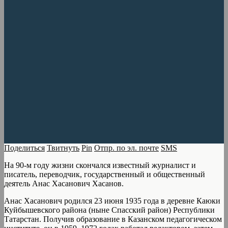
Поделиться
Твитнуть
Pin
Отпр. по эл. почте
SMS
На 90-м году жизни скончался известный журналист и
писатель, переводчик, государственный и общественный
деятель Анас Хасанович Хасанов.
Анас Хасанович родился 23 июня 1935 года в деревне Каюки
Куйбышевского района (ныне Спасский район) Республики
Татарстан. Получив образование в Казанском педагогическом