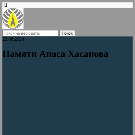
23.08.2024
Памяти Анаса Хасанова