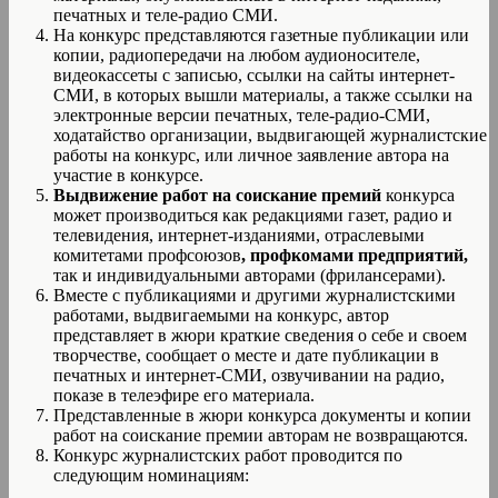
печатных и теле-радио СМИ.
На конкурс представляются газетные публикации или
копии, радиопередачи на любом аудионосителе,
видеокассеты с записью, ссылки на сайты интернет-
СМИ, в которых вышли материалы, а также ссылки на
электронные версии печатных, теле-радио-СМИ,
ходатайство организации, выдвигающей журналистские
работы на конкурс, или личное заявление автора на
участие в конкурсе.
Выдвижение работ на соискание премий
конкурса
может производиться как редакциями газет, радио и
телевидения, интернет-изданиями, отраслевыми
комитетами профсоюзов
, профкомами предприятий,
так и индивидуальными авторами (фрилансерами).
Вместе с публикациями и другими журналистскими
работами, выдвигаемыми на конкурс, автор
представляет в жюри краткие сведения о себе и своем
творчестве, сообщает о месте и дате публикации в
печатных и интернет-СМИ, озвучивании на радио,
показе в телеэфире его материала.
Представленные в жюри конкурса документы и копии
работ на соискание премии авторам не возвращаются.
Конкурс журналистских работ проводится по
следующим номинациям: