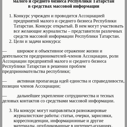
малого и среднего бизнеса Республики Татарстан
в средствах массовой информации
Конкурс учрежден и проводится Ассоциацией
предприятий малого и среднего бизнеса Республики
Татарстан. Конкурс открытый. В нем могут участвовать
все желающие журналисты – представители различных
средств массовой информации Республики Татарстан.
Цели и задачи конкурса:
— широкое и объективное отражение жизни и
деятельности предпринимателей-членов Ассоциации, роли
Ассоциации предприятий малого и среднего бизнеса
Республики Татарстан в решении проблем
предпринимательства республики;
— активная пропаганда идей единства и справедливости,
позиции членов Ассоциации;
— дальнейшее укрепление сотрудничества и тесных
деловых контактов со средствами массовой информации.
На конкурс могут направляться разножанровые
журналистские работы: статьи, очерки, зарисовки,
корреспонденции, информационные и другие
материалы, опубликованные в интернет-изданиях,