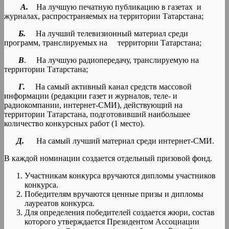
А.
На лучшую печатную публикацию в газетах и
журналах, распространяемых на территории Татарстана;
Б.
На лучший телевизионный материал среди
программ, транслируемых на территории Татарстана;
В
. На лучшую радиопередачу, транслируемую на
территории Татарстана;
Г.
На самый активный канал средств массовой
информации (редакции газет и журналов, теле- и
радиокомпании, интернет-СМИ), действующий на
территории Татарстана, подготовивший наибольшее
количество конкурсных работ (1 место).
Д.
На самый лучший материал среди интернет-СМИ.
В каждой номинации создается отдельный призовой фонд.
Участникам конкурса вручаются дипломы участников
конкурса.
Победителям вручаются ценные призы и дипломы
лауреатов конкурса.
Для определения победителей создается жюри, состав
которого утверждается Президентом Ассоциации