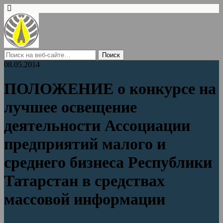
08.05.2014
ПОЛОЖЕНИЕ о конкурсе на
лучшее освещение
деятельности Ассоциации
предприятий малого и
среднего бизнеса Республики
Татарстан в средствах
массовой информации