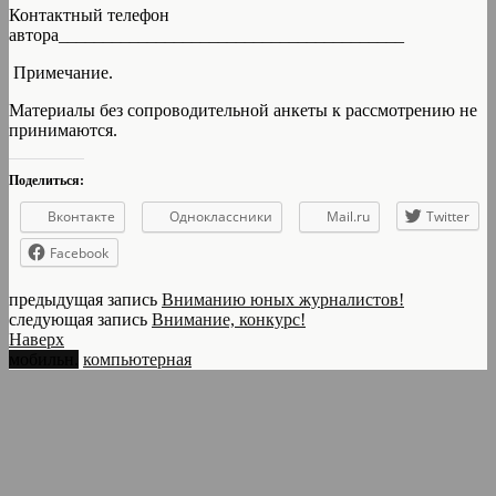
Контактный телефон
автора_______________________________________
Примечание.
Материалы без сопроводительной анкеты к рассмотрению не
принимаются.
Поделиться:
Вконтакте
Одноклассники
Mail.ru
Twitter
Facebook
предыдущая запись
Вниманию юных журналистов!
следующая запись
Внимание, конкурс!
Наверх
мобильн.
компьютерная