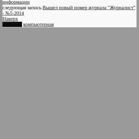
информации
следующая запись
Вышел новый номер журнала "Журналист"
- №5-2014
Наверх
мобильн.
компьютерная