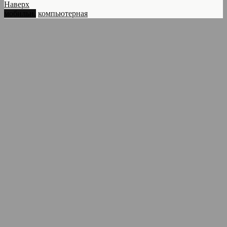
Наверх
мобильн.
компьютерная