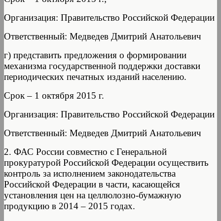
Организация: Правительство Российской Федерации
Ответственный: Медведев Дмитрий Анатольевич
г) представить предложения о формировании
механизма государственной поддержки доставки
периодических печатных изданий населению.
Срок – 1 октября 2015 г.
Организация: Правительство Российской Федерации
Ответственный: Медведев Дмитрий Анатольевич
2. ФАС России совместно с Генеральной
прокуратурой Российской Федерации осуществить
контроль за исполнением законодательства
Российской Федерации в части, касающейся
установления цен на целлюлозно-бумажную
продукцию в 2014 – 2015 годах.