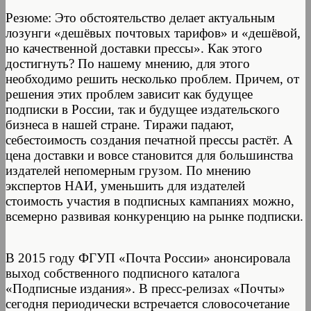
Резюме: Это обстоятельство делает актуальным
лозунги «дешёвых почтовых тарифов» и «дешёвой,
но качественной доставки прессы». Как этого
достигнуть? По нашему мнению, для этого
необходимо решить несколько проблем. Причем, от
решения этих проблем зависит как будущее
подписки в России, так и будущее издательского
бизнеса в нашей стране. Тиражи падают,
себестоимость создания печатной прессы растёт. А
цена доставки и вовсе становится для большинства
издателей непомерным грузом. По мнению
экспертов НАИ, уменьшить для издателей
стоимость участия в подписных кампаниях можно,
всемерно развивая конкуренцию на рынке подписки.
В 2015 году ФГУП «Почта России» анонсировала
выход собственного подписного каталога
«Подписные издания». В пресс-релизах «Почты»
сегодня периодически встречается словосочетание