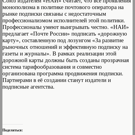
Союз издателей «НАИ» считает, что все проявления
монополизма в политике почтового оператора на
рынке подписки связаны с недостаточным
профессионализмом исполнителей этой политики.
Профессионалы умеют выигрывать честно. «НАИ»
предлагает «Почте России» подписать «дорожную
карту», составленную под лозунгом «За развитие
рыночных отношений и эффективную подписку на
газеты и журналы». В рамках реализации этой
дорожной карты должны быть созданы прозрачная
система тарифообразования и совместно
организована программа продвижения подписки.
Партнерами в её создании станут издатели и
подписные агентства.
Поделиться: