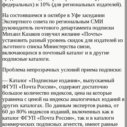
федеральных) и 10% (для региональных издателей).
На состоявшемся в октябре в Уфе заседании
Экспертного совета по региональным СМИ
руководитель почтового департамента подписки
Михаил Казаков озвучил желание «Почты»
установить разный уровень скидок для издателей из
льготного списка Министерства связи,
включающихся в почтовый каталог и в другие
подписные каталоги.
Проблема непрозрачных условий приема подписки:
— Каталог «Подписные издания», выпускаемый
ФГУП «Почта России», содержит достаточно
большое количество индексов, цена на которые
уравнена с ценой на индексы аналогичных изданий в
других каталогах. По данным экспертов рынка, от
60 до 80% индексов изданий, включенных как в
каталог ФГУП «Почта России», так и в каталоги
коммерческих подписных агентств, имеют равные