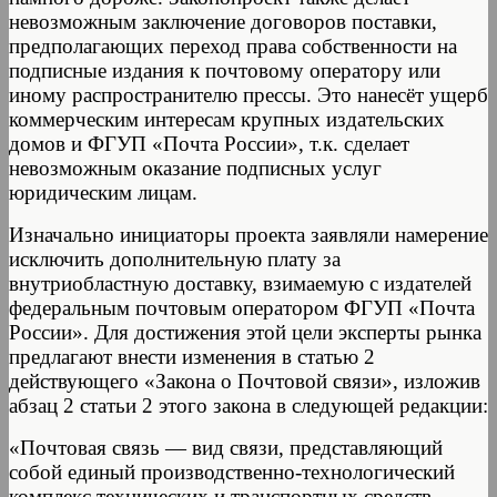
невозможным заключение договоров поставки,
предполагающих переход права собственности на
подписные издания к почтовому оператору или
иному распространителю прессы. Это нанесёт ущерб
коммерческим интересам крупных издательских
домов и ФГУП «Почта России», т.к. сделает
невозможным оказание подписных услуг
юридическим лицам.
Изначально инициаторы проекта заявляли намерение
исключить дополнительную плату за
внутриобластную доставку, взимаемую с издателей
федеральным почтовым оператором ФГУП «Почта
России». Для достижения этой цели эксперты рынка
предлагают внести изменения в статью 2
действующего «Закона о Почтовой связи», изложив
абзац 2 статьи 2 этого закона в следующей редакции:
«Почтовая связь — вид связи, представляющий
собой единый производственно-технологический
комплекс технических и транспортных средств,