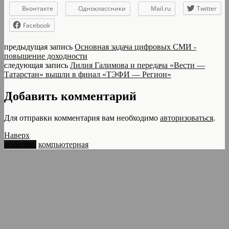
Вконтакте
Одноклассники
Mail.ru
Twitter
Facebook
предыдущая запись
Основная задача цифровых СМИ -
повышение доходности
следующая запись
Лилия Галимова и передача «Вести —
Татарстан» вышли в финал «ТЭФИ — Регион»
Добавить комментарий
Для отправки комментария вам необходимо
авторизоваться
.
Наверх
мобильн.
компьютерная