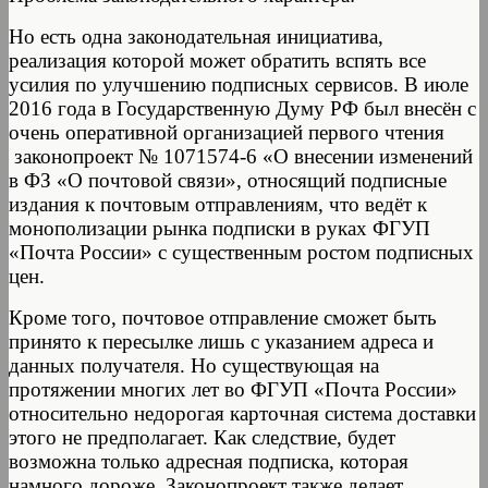
Но есть одна законодательная инициатива,
реализация которой может обратить вспять все
усилия по улучшению подписных сервисов. В июле
2016 года в Государственную Думу РФ был внесён с
очень оперативной организацией первого чтения
законопроект № 1071574-6 «О внесении изменений
в ФЗ «О почтовой связи», относящий подписные
издания к почтовым отправлениям, что ведёт к
монополизации рынка подписки в руках ФГУП
«Почта России» с существенным ростом подписных
цен.
Кроме того, почтовое отправление сможет быть
принято к пересылке лишь с указанием адреса и
данных получателя. Но существующая на
протяжении многих лет во ФГУП «Почта России»
относительно недорогая карточная система доставки
этого не предполагает. Как следствие, будет
возможна только адресная подписка, которая
намного дороже. Законопроект также делает