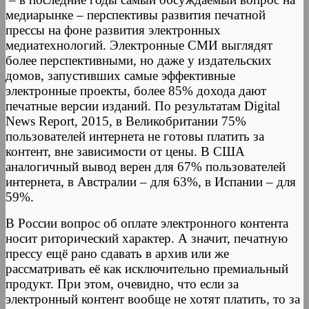
медиарынке – перспективы развития печатной
прессы на фоне развития электронных
медиатехнологий. Электронные СМИ выглядят
более перспективными, но даже у издательских
домов, запустивших самые эффективные
электронные проекты, более 85% дохода дают
печатные версии изданий. По результатам Digital
News Report, 2015, в Великобритании 75%
пользователей интернета не готовы платить за
контент, вне зависимости от цены. В США
аналогичный вывод верен для 67% пользователей
интернета, в Австралии – для 63%, в Испании – для
59%.
В России вопрос об оплате электронного контента
носит риторический характер. А значит, печатную
прессу ещё рано сдавать в архив или же
рассматривать её как исключительно премиальный
продукт. При этом, очевидно, что если за
электронный контент вообще не хотят платить, то за