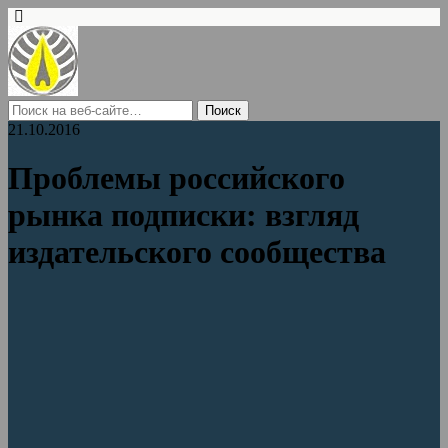
21.10.2016
Проблемы российского
рынка подписки: взгляд
издательского сообщества