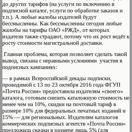
до других тарифов (на услуги по включению в
подписной каталог, услуги по обработке заказов и
т.п.). А любые жалобы издателей будут
бессмысленны. Как бессмысленны сегодня любые
жалобы на тарифы ОАО «РЖД», от которых
издатели также страдают, потому что их рост ведёт к
росту стоимости магистральной доставки.
Главная проблема, которая позволяет сделать такой
вывод, связана с неравными условиями участия в
подписных кампаниях:
— в рамках Всероссийской декады подписки,
проводимой с 13 по 23 октября 2016 года ФГУП
«Почта России» предоставила издателям «своего»
каталога, готовым снизить каталожную стоимость не
менее чем на 10%, скидки на почтовый тариф в
размере 10% для федеральных печатных изданий и
15% — для региональных. Издателям каталогов
коммерческих подписных агентств «Почта России»
предложила скидки в размере лишь 5% (для