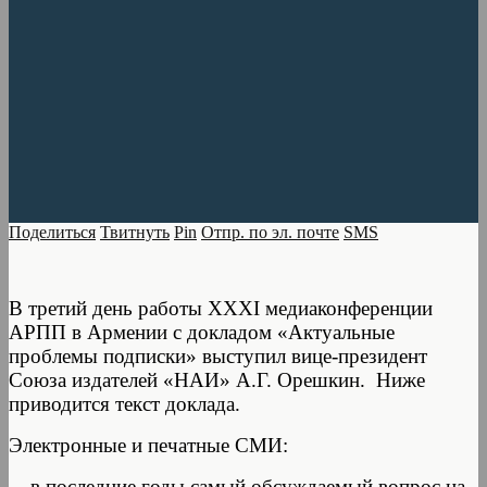
Поделиться
Твитнуть
Pin
Отпр. по эл. почте
SMS
В третий день работы XXХI медиаконференции
АРПП в Армении с докладом «Актуальные
проблемы подписки» выступил вице-президент
Союза издателей «НАИ» А.Г. Орешкин. Ниже
приводится текст доклада.
Электронные и печатные СМИ:
– в последние годы самый обсуждаемый вопрос на