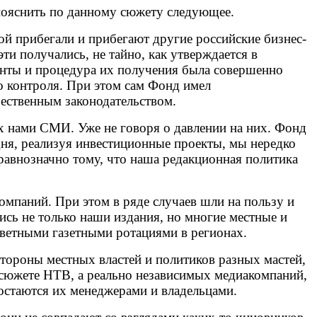
пояснить по данному сюжету следующее.
й прибегали и прибегают другие российские бизнес-
и получались, не тайно, как утверждается в
центы и процедура их получения была совершенно
о
контроля. При этом сам Фонд имел
чественным законодательством.
 нами СМИ. Уже не говоря о давлении на них. Фонд
дня, реализуя инвестиционные проекты, мы нередко
 равнозначно тому, что наша редакционная политика
мпаний. При этом в ряде случаев шли на пользу и
ись не только наши издания, но многие местные и
оцветными газетными ротациями в регионах.
стороны местных властей и политиков разных мастей,
 сюжете НТВ, а реально независимых медиакомпаний,
остаются их менеджерами и владельцами.