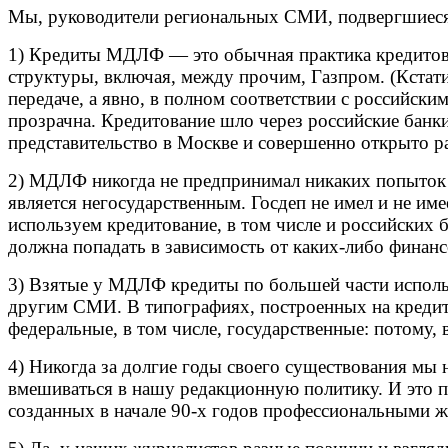
Мы, руководители региональных СМИ, подвергшиеся 
1) Кредиты МДЛФ — это обычная практика кредитован
структуры, включая, между прочим, Газпром. (Кстати
передаче, а явно, в полном соответствии с российс
прозрачна. Кредитование шло через российские банк
представительство в Москве и совершенно открыто р
2) МДЛФ никогда не предпринимал никаких попыток 
является негосударственным. Госдеп не имел и не им
используем кредитование, в том числе и российских 
должна попадать в зависимость от каких-либо финан
3) Взятые у МДЛФ кредиты по большей части использ
другим СМИ. В типографиях, построенных на кредитны
федеральные, в том числе, государственные: потому,
4) Никогда за долгие годы своего существования мы 
вмешиваться в нашу редакционную политику. И это 
созданных в начале 90-х годов профессиональными ж