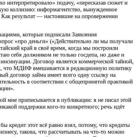
о интерпретировало» подачу, «пересказав сюжет и
скую коллизию: информагентство, вынужденное
 Как результат — настоявшие на опровержении
зациями, которые подписали Заявления
опрос «про деньги» («Действительно ли мы получали
тайский край в своё время, когда мы построили
таю себя должником не только госдепа, но даже и
 инсинуации. Договор является коммерческой тайной,
м, что МДИФ вмешивается в редакционную политику
ый договор займа имеет всего одну ссылку на
тельность в соответствии с общепринятой практикой
ации».
й мне приписывается в публикации: я не писал этой
никакой поддержки кого-то конкретного; речь идёт
 бы кредит этот всё равно взял, потому, что кредиты
знесу, такова, что рассчитывать на что-то можно