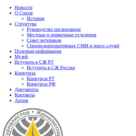
Новости
О Союзе
История
Структура
Руководство организации
Местные и первичные отделения
Совет ветеранов
Секция корпоративных СМИ и пресс-служб
Полезная информация
Музей
Вступить в СЖ РТ
Вступить в СЖ России
Конкурсы
Конкурсы РТ
Конкурсы РФ
Документы
Контакты
Архив