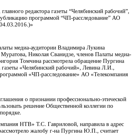
 главного редактора газеты “Челябинский рабочий”,
 публикацию программой “ЧП-расследование” АО
04.03.2016.)»
 Палаты медиа-аудитории Владимира Лукина
 Муратова, Николая Сванидзе, членов Палаты медиа-
ригория Томчина рассмотрела обращение Пургина
 газеты «Челябинский рабочий», Левина Л.И.,
 программой «ЧП-расследование» АО «Телекомпания
глашения о признании профессионально-этической
пользовать решение Общественной коллегии по
порядке.
мпания НТВ» Т.С. Гавриловой, направила в адрес
ассмотрело жалобу г-на Пургина Ю.П., считает