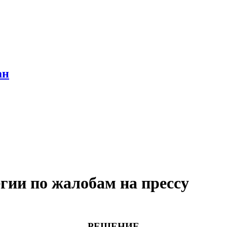
ан
ии по жалобам на прессу
РЕШЕНИЕ