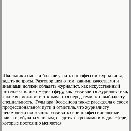
Школьники смогли больше узнать о профессии журналиста,
задать вопросы. Разговор шел о том, какими качествами и
знаниями должен обладать журналист, как искусственный
интеллект влияет медиа-сферу, как развивается журналистика,
какие возможности открываются перед теми, кто выбрал эту
специальность. Гульнара Феофанова также рассказала о своем
профессиональном пути и отметила, что журналисту
необходимо постоянно развивать свои профессиональные
навыки, обучаться новым, следить за трендами в медиа сфере,
которые постоянно меняются.