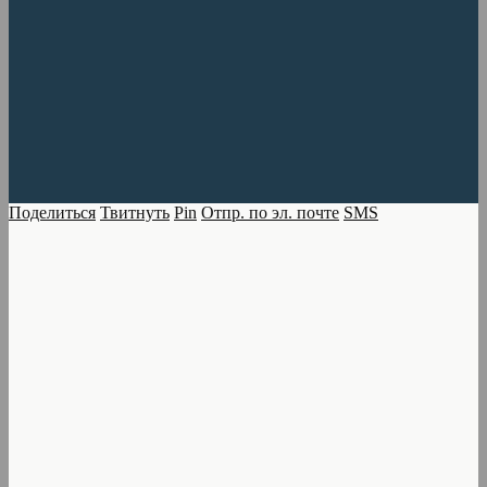
Поделиться
Твитнуть
Pin
Отпр. по эл. почте
SMS