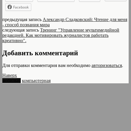
Facebook
предыдущая запись
Александр Сладковский: Чтение для меня
- способ познания мира
следующая запись
Тренинг "Управление мультимедийной
редакцией. Как мотивировать журналистов работать
креативно".
Добавить комментарий
Для отправки комментария вам необходимо
авторизоваться
.
Наверх
мобильн.
компьютерная