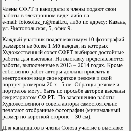
Члены СФРТ и кандидаты в члены подают свои
работы в электронном виде: либо на
e-mail:
fotosoiuz_rt@mail.ru
, либо по адресу: Казань,
ул. Чистопольская, 5, офис 9.
Каждый участник подает максимум 10 фотографий
размером не более 1 Мб каждая, из которых
Художественный совет СФРТ выбирает достойные
работы для выставки. На выставку представляются
работы, выполненные в 2013 – 2014 годах. Кроме
собственно работ авторы должны прислать в
электронном виде свое краткое резюме и свой
портрет размером 20 х 15 см. Образцы резюме и
портретов могут быть по просьбе авторов высланы
секретариатом СФ РТ. По завершению работы
Художественного совета авторы самостоятельно
печатают отобранные фотографии (минимальный
размер по короткой стороне – 30 см).
Для кандидатов в члены Союза участие в выставке