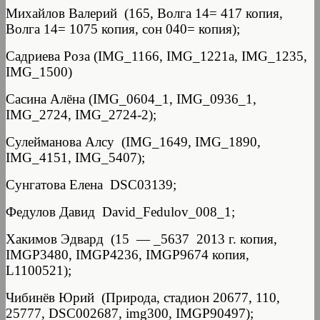
Михайлов Валерий (165, Волга 14= 417 копия,
Волга 14= 1075 копия, сон 040= копия);
Садриева Роза (IMG_1166, IMG_1221a, IMG_1235,
IMG_1500)
Сасина Алёна (IMG_0604_1, IMG_0936_1,
IMG_2724, IMG_2724-2);
Сулейманова Алсу (IMG_1649, IMG_1890,
IMG_4151, IMG_5407);
Сунгатова Елена DSC03139;
Федулов Давид David_Fedulov_008_1;
Хакимов Эдвард (15 — _5637 2013 г. копия,
IMGP3480, IMGP4236, IMGP9674 копия,
L1100521);
Чибинёв Юрий (Природа, стадион 20677, 110,
25777, DSC002687, img300, IMGP90497);