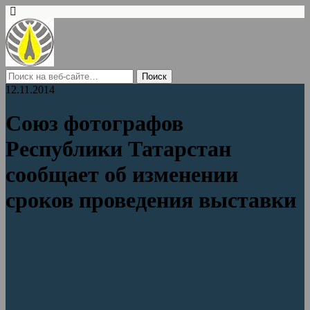
12.11.2014
Союз фотографов
Республики Татарстан
сообщает об изменении
сроков проведения выставки