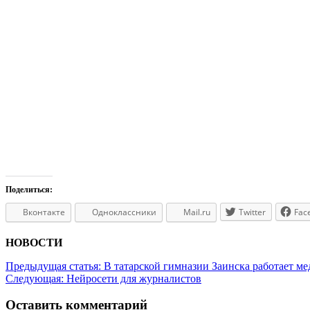
Поделиться:
Вконтакте
Одноклассники
Mail.ru
Twitter
Fac
НОВОСТИ
Предыдущая статья:
В татарской гимназии Заинска работает ме
Следующая:
Нейросети для журналистов
Оставить комментарий