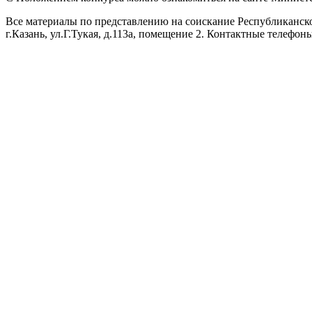
Все материалы по представлению на соискание Республиканской
г.Казань, ул.Г.Тукая, д.113а, помещение 2. Контактные телефоны: 