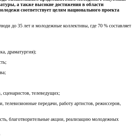
ратуры, а также высокие достижения в области
молодежи соответствует целям национального проекта
юди до 35 лет и молодежные коллективы, где 70 % составляет
а, драматургия);
ть;
ва;
, сценаристов, телеведущих;
, телевизионные передачи, работу артистов, режиссеров,
ость, благотворительные акции, реализацию молодежных
.