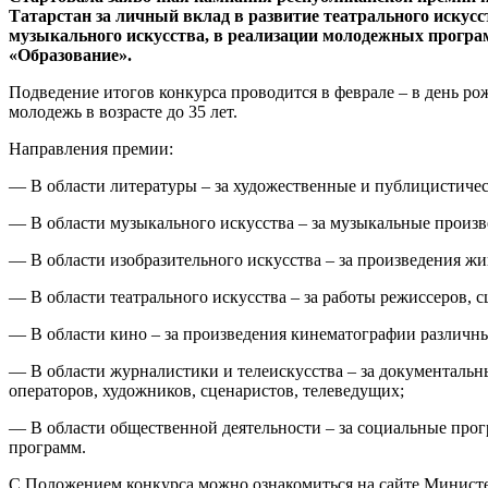
Татарстан за личный вклад в развитие театрального искусс
музыкального искусства, в реализации молодежных програ
«Образование».
Подведение итогов конкурса проводится в феврале – в день ро
молодежь в возрасте до 35 лет.
Направления премии:
— В области литературы – за художественные и публицистичес
— В области музыкального искусства – за музыкальные произв
— В области изобразительного искусства – за произведения жи
— В области театрального искусства – за работы режиссеров, с
— В области кино – за произведения кинематографии различных
— В области журналистики и телеискусства – за документальн
операторов, художников, сценаристов, телеведущих;
— В области общественной деятельности – за социальные про
программ.
С Положением конкурса можно ознакомиться на сайте Министер