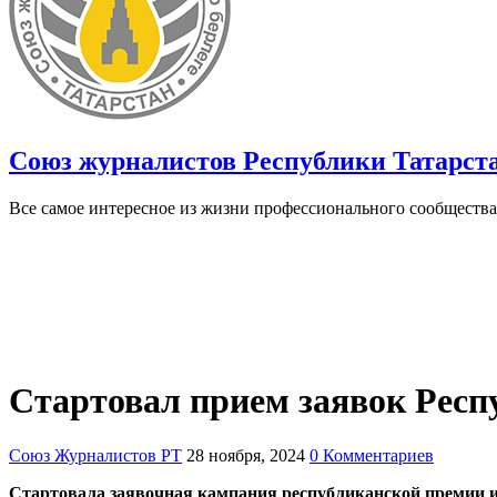
Союз журналистов Республики Татарст
Все самое интересное из жизни профессионального сообщества
Стартовал прием заявок Рес
Союз Журналистов РТ
28 ноября, 2024
0 Комментариев
Стартовала заявочная кампания республиканской премии и