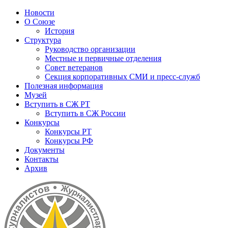
Новости
О Союзе
История
Структура
Руководство организации
Местные и первичные отделения
Совет ветеранов
Секция корпоративных СМИ и пресс-служб
Полезная информация
Музей
Вступить в СЖ РТ
Вступить в СЖ России
Конкурсы
Конкурсы РТ
Конкурсы РФ
Документы
Контакты
Архив